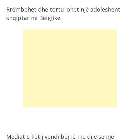
Rrëmbehet dhe torturohet një adoleshent
shqiptar në Belgjike.
Mediat e këtij vendi bëjnë me dije se një