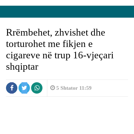
Rrëmbehet, zhvishet dhe
torturohet me fikjen e
cigareve në trup 16-vjeçari
shqiptar
5 Shtator 11:59