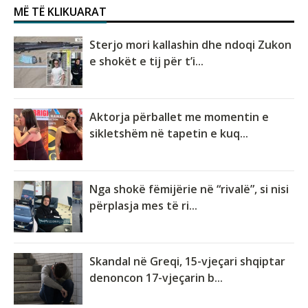
MË TË KLIKUARAT
Sterjo mori kallashin dhe ndoqi Zukon
e shokët e tij për t’i...
Aktorja përballet me momentin e
sikletshëm në tapetin e kuq...
Nga shokë fëmijërie në “rivalë”, si nisi
përplasja mes të ri...
Skandal në Greqi, 15-vjeçari shqiptar
denoncon 17-vjeçarin b...