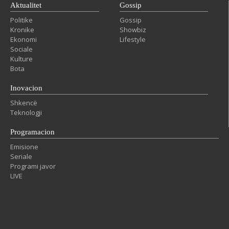
Aktualitet
Gossip
Politike
Gossip
Kronike
Showbiz
Ekonomi
Lifestyle
Sociale
Kulture
Bota
Inovacion
Shkencë
Teknologji
Programacion
Emisione
Seriale
Programi javor
LIVE