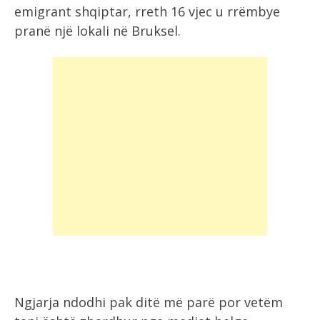
emigrant shqiptar, rreth 16 vjec u rrëmbye
pranë një lokali në Bruksel.
Ngjarja ndodhi pak ditë më parë por vetëm