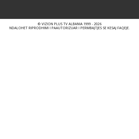
© VIZION PLUS TV ALBANIA 1999 - 2026
NDALOHET RIPRODHIMI I PAAUTORIZUAR I PERMBAJTJES SE KESAJ FAQEJE.