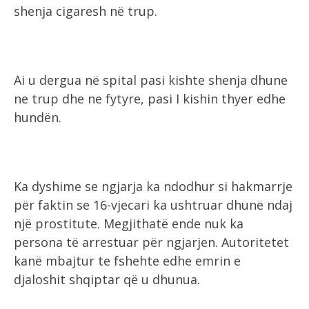
shenja cigaresh në trup.
Ai u dergua në spital pasi kishte shenja dhune
ne trup dhe ne fytyre, pasi I kishin thyer edhe
hundën.
Ka dyshime se ngjarja ka ndodhur si hakmarrje
për faktin se 16-vjecari ka ushtruar dhunë ndaj
një prostitute. Megjithatë ende nuk ka
persona të arrestuar për ngjarjen. Autoritetet
kanë mbajtur te fshehte edhe emrin e
djaloshit shqiptar që u dhunua.