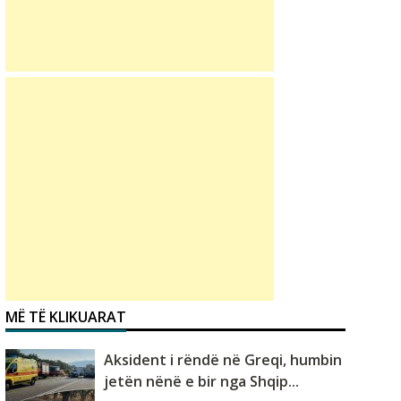
MË TË KLIKUARAT
Aksident i rëndë në Greqi, humbin
jetën nënë e bir nga Shqip...