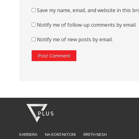
Save my name, email, and website in this br
Notify me of follow-up comments by email.
Notify me of new posts by email.
KARRIERA
NA KONTAKTONI
RRETH NESH