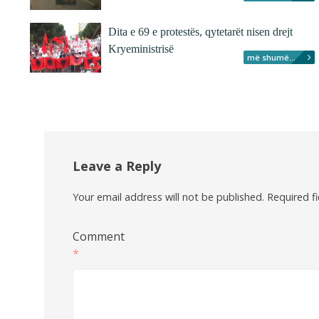
Dita e 69 e protestës, qytetarët nisen drejt
Kryeministrisë
më shumë...
Leave a Reply
Your email address will not be published.
Required f
Comment
*