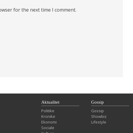
owser for the next time I comment.
Aktualitet
Gossip
Politike
Gossip
Kronike
Showbiz
Ekonomi
Lifestyle
Sociale