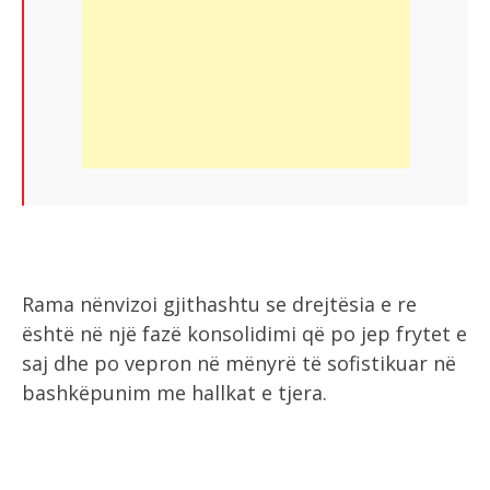
Rama nënvizoi gjithashtu se drejtësia e re
është në një fazë konsolidimi që po jep frytet e
saj dhe po vepron në mënyrë të sofistikuar në
bashkëpunim me hallkat e tjera.