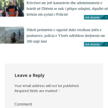
Kërcënoi me jetë kamarierin dhe administratorin e
hotelit në Dhërmi se nuk i pëlqeu ushqimi, shpallet në
kërkim ish-zyrtari i Policisë
më shumë...
Shkeli perimetrin e sigurisë duke rrezikuar jetën e
pushuesve, policia e Vlorës ndëshkon drejtuesin me
300 mijë lekë
më shumë...
Leave a Reply
Your email address will not be published.
Required fields are marked
*
Comment