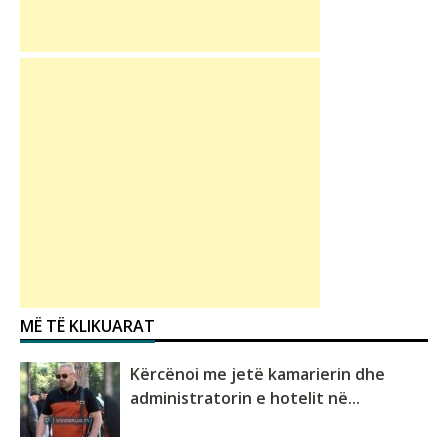
MË TË KLIKUARAT
Kërcënoi me jetë kamarierin dhe
administratorin e hotelit në...