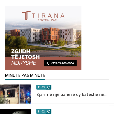
MINUTE PAS MINUTE
11:03
Zjarr në një banesë dy katëshe në...
11:02