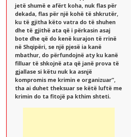
jetë shumë e afërt koha, nuk flas për
dekada, flas për një kohë të shkrutër,
ku të gjitha këto vatra do të shuhen
dhe të gjithë ata që i përkasin asaj
bote dhe që do kenë kurajon të rrinë
në Shqipëri, se një pjesë ia kanë
mbathur, do përfundojnë aty ku kanë
filluar të shkojnë ata që janë prova të
gjallase si këtu nuk ka asnjë
kompromis me krimin e organizuar”,
tha ai duhet theksuar se këtë luftë me
krimin do ta fitojë pa kthim shteti.