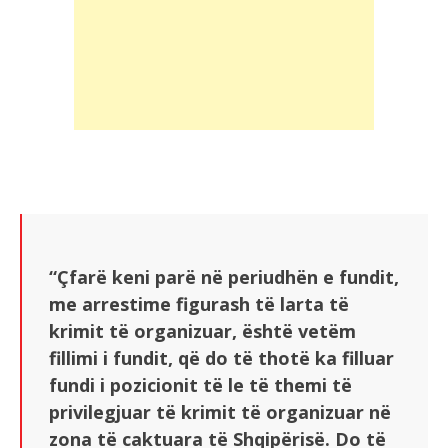
“Çfarë keni parë në periudhën e fundit,
me arrestime figurash të larta të
krimit të organizuar, është vetëm
fillimi i fundit, që do të thotë ka filluar
fundi i pozicionit të le të themi të
privilegjuar të krimit të organizuar në
zona të caktuara të Shqipërisë. Do të