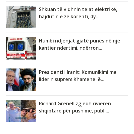
Shkuan të vidhnin telat elektrikë,
hajdutin e zë korenti, dy...
Humbi ndjenjat gjatë punës në një
kantier ndërtimi, ndërron...
Presidenti i Iranit: Komunikimi me
liderin suprem Khamenei ë...
Richard Grenell zgjedh rivierën
shqiptare për pushime, publi...