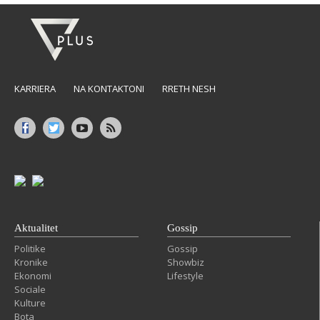
KARRIERA
NA KONTAKTONI
RRETH NESH
Aktualitet
Gossip
Politike
Gossip
Kronike
Showbiz
Ekonomi
Lifestyle
Sociale
Kulture
Bota