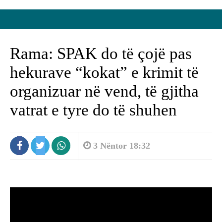
Rama: SPAK do të çojë pas
hekurave “kokat” e krimit të
organizuar në vend, të gjitha
vatrat e tyre do të shuhen
3 Nëntor 18:32