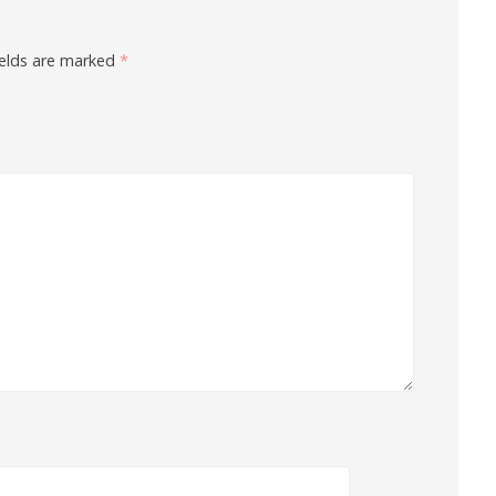
ields are marked
*