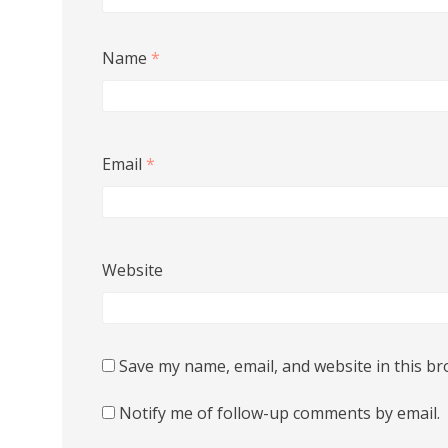
Name
*
Email
*
Website
Save my name, email, and website in this br
Notify me of follow-up comments by email.