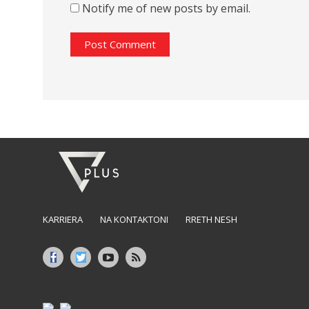
Notify me of new posts by email.
KARRIERA
NA KONTAKTONI
RRETH NESH