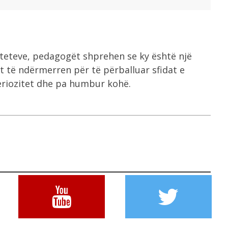
siteteve, pedagogët shprehen se ky është një
 të ndërmerren për të përballuar sfidat e
eriozitet dhe pa humbur kohë.