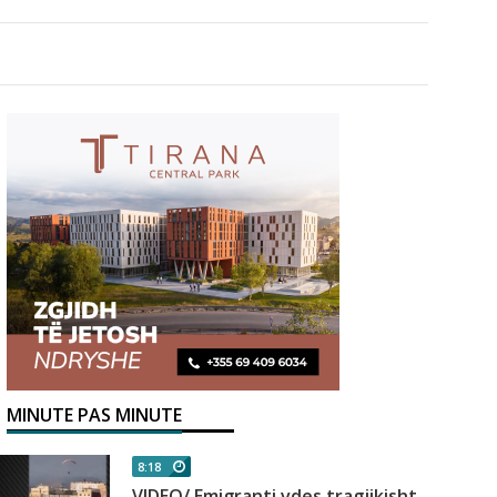
MINUTE PAS MINUTE
8:18
VIDEO/ Emigranti vdes tragjikisht