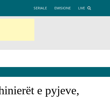
SERIALE
EMISIONE
LIVE
inierët e pyjeve,