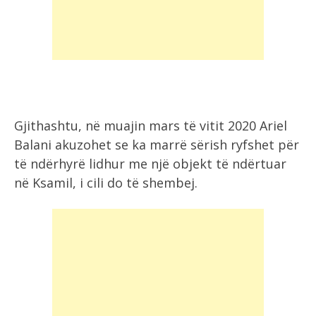
Gjithashtu, në muajin mars të vitit 2020 Ariel
Balani akuzohet se ka marrë sërish ryfshet për
të ndërhyrë lidhur me një objekt të ndërtuar
në Ksamil, i cili do të shembej.