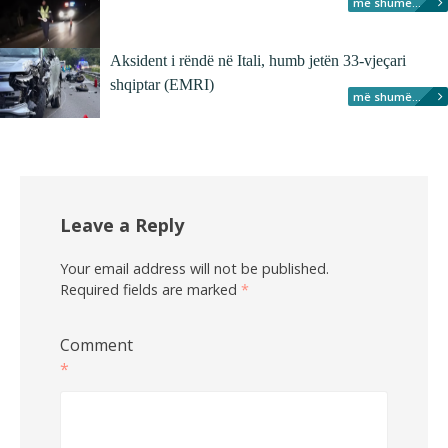
më shumë...
Aksident i rëndë në Itali, humb jetën 33-vjeçari
shqiptar (EMRI)
më shumë...
Leave a Reply
Your email address will not be published.
Required fields are marked
*
Comment
*