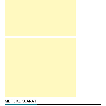
MË TË KLIKUARAT