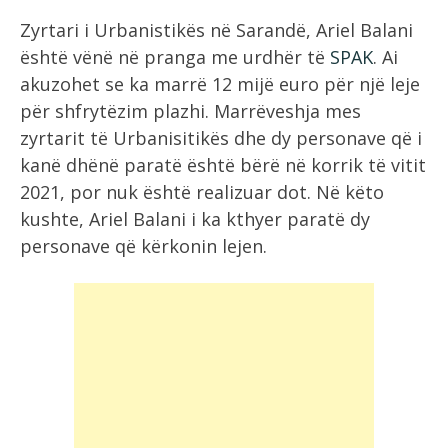
Zyrtari i Urbanistikës në Sarandë, Ariel Balani
është vënë në pranga me urdhër të
SPAK
. Ai
akuzohet se ka marrë 12 mijë euro për një leje
për shfrytëzim plazhi. Marrëveshja mes
zyrtarit të Urbanisitikës dhe dy personave që i
kanë dhënë paratë është bërë në korrik të vitit
2021, por nuk është realizuar dot. Në këto
kushte, Ariel Balani i ka kthyer paratë dy
personave që kërkonin lejen.