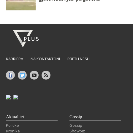
KARRIERA
NA KONTAKTONI
RRETH NESH
Aktualitet
Gossip
Politike
Gossip
Kronike
Showbiz