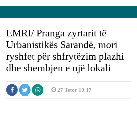
EMRI/ Pranga zyrtarit të
Urbanistikës Sarandë, mori
ryshfet për shfrytëzim plazhi
dhe shembjen e një lokali
27 Tetor 10:17