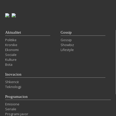
Aktualitet
Gossip
Politike
Gossip
Kronike
Showbiz
Ekonomi
Lifestyle
Sociale
Kulture
Bota
Inovacion
Shkencë
Teknologji
Programacion
Emisione
Seriale
Programi javor