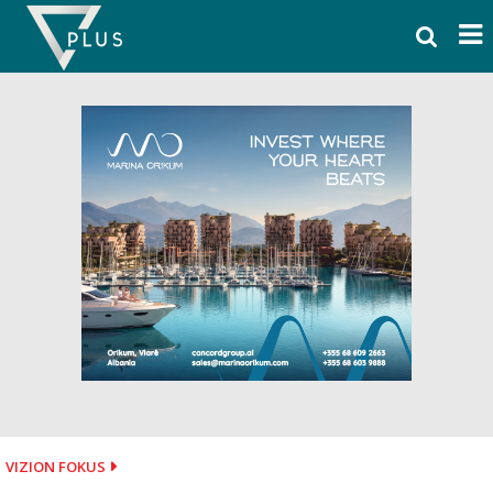
Skip
to
content
VIZION FOKUS