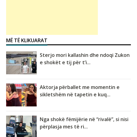
MË TË KLIKUARAT
Sterjo mori kallashin dhe ndoqi Zukon
e shokët e tij për t’i...
Aktorja përballet me momentin e
sikletshëm në tapetin e kuq...
Nga shokë fëmijërie në “rivalë”, si nisi
përplasja mes të ri...