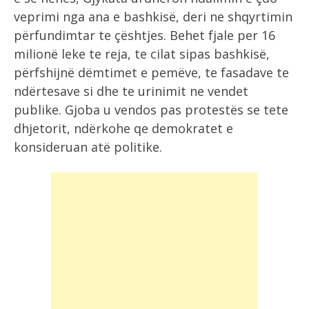
veprimi nga ana e bashkisë, deri ne shqyrtimin
përfundimtar te çështjes.
Behet fjale per 16
milionë leke te reja, te cilat sipas bashkisë,
përfshijnë dëmtimet e pemëve, te fasadave te
ndërtesave si dhe te urinimit ne vendet
publike. Gjoba u vendos pas protestës se tete
dhjetorit, ndërkohe qe demokratet e
konsideruan atë politike.