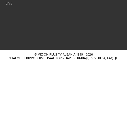
LIVE
© VIZION PLUS TV ALBANIA 1999 - 2026
NDALOHET RIPRODHIMI I PAAUTORIZUAR I PERMBAJTJES SE KESAJ FAQEJE.