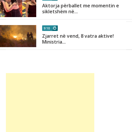
Aktorja përballet me momentin e
sikletshëm në...
9:10
Zjarret në vend, 8 vatra aktive!
Ministria...