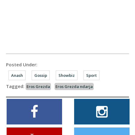
Posted Under:
Anash
Gossip
Showbiz
Sport
Tagged:
Eros Grezda
Eros Grezda ndarja