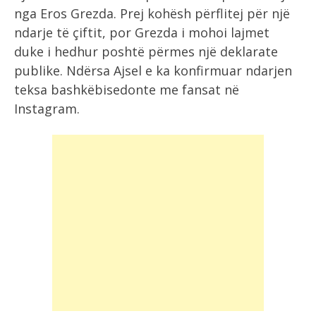
nga Eros Grezda. Prej kohësh përflitej për një
ndarje të çiftit, por Grezda i mohoi lajmet
duke i hedhur poshtë përmes një deklarate
publike. Ndërsa Ajsel e ka konfirmuar ndarjen
teksa bashkëbisedonte me fansat në
Instagram.