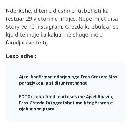
Ndërkohë, ditën e djeshme futbollisti ka
festuar 29-vjetorin e lindjes. Nëpërmjet disa
Story-ve në Instagram, Grezda ka zbuluar se
kjo ditëlindje ka kaluar në shoqërinë e
familjarëve të tij.
Lexo edhe :
Ajsel konfirmon ndarjen nga Eros Grezda: Mos
paragjykoni pa i ditur rrethanat
FOTO/ I dha fund martesës me Ajsel Abazin,
Eros Grezda fotografohet me këngëtaren e
njohur shqiptare