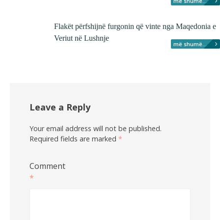
më shumë...
Flakët përfshijnë furgonin që vinte nga Maqedonia e
Veriut në Lushnje
më shumë...
Leave a Reply
Your email address will not be published.
Required fields are marked
*
Comment
*