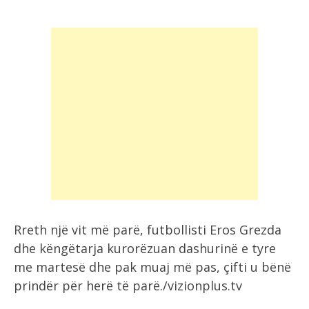
Rreth një vit më parë, futbollisti Eros Grezda
dhe këngëtarja kurorëzuan dashurinë e tyre
me martesë dhe pak muaj më pas, çifti u bënë
prindër për herë të parë./vizionplus.tv