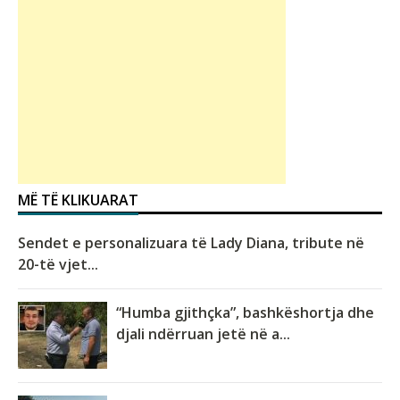
MË TË KLIKUARAT
Sendet e personalizuara të Lady Diana, tribute në
20-të vjet...
“Humba gjithçka”, bashkëshortja dhe
djali ndërruan jetë në a...