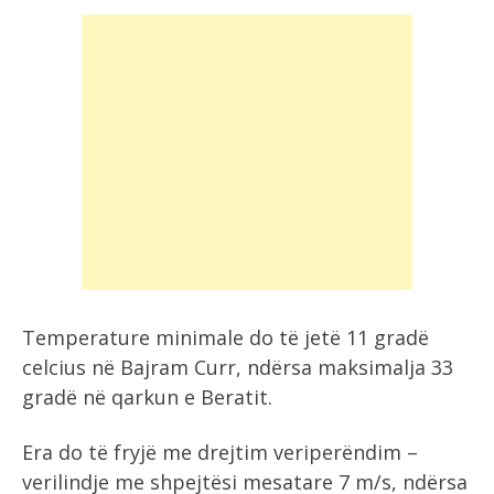
Temperature minimale do të jetë 11 gradë
celcius në Bajram Curr, ndërsa maksimalja 33
gradë në qarkun e Beratit.
Era do të fryjë me drejtim veriperëndim –
verilindje me shpejtësi mesatare 7 m/s, ndërsa