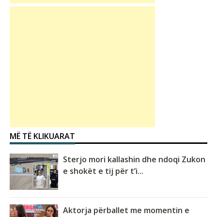
MË TË KLIKUARAT
Sterjo mori kallashin dhe ndoqi Zukon
e shokët e tij për t’i...
Aktorja përballet me momentin e