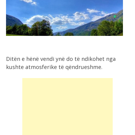
Ditën e hënë vendi ynë do të ndikohet nga
kushte atmosferike të qëndrueshme.