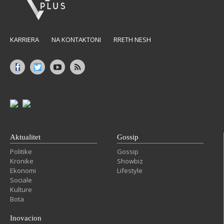
KARRIERA
NA KONTAKTONI
RRETH NESH
Aktualitet
Gossip
Politike
Gossip
Kronike
Showbiz
Ekonomi
Lifestyle
Sociale
Kulture
Bota
Inovacion