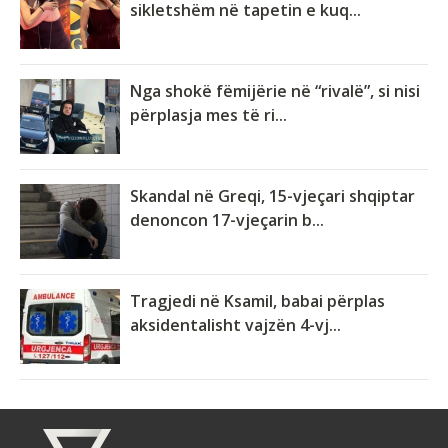
sikletshëm në tapetin e kuq...
Nga shokë fëmijërie në “rivalë”, si nisi
përplasja mes të ri...
Skandal në Greqi, 15-vjeçari shqiptar
denoncon 17-vjeçarin b...
Tragjedi në Ksamil, babai përplas
aksidentalisht vajzën 4-vj...