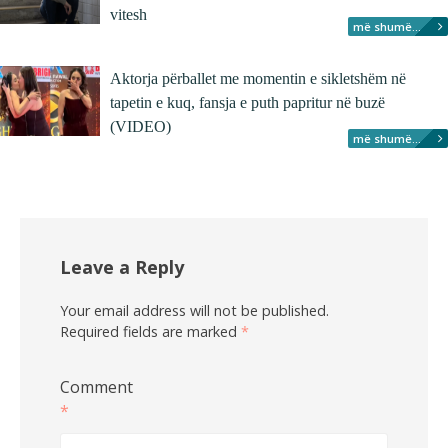
vitesh
më shumë...
Aktorja përballet me momentin e sikletshëm në
tapetin e kuq, fansja e puth papritur në buzë
(VIDEO)
më shumë...
Leave a Reply
Your email address will not be published.
Required fields are marked
*
Comment
*