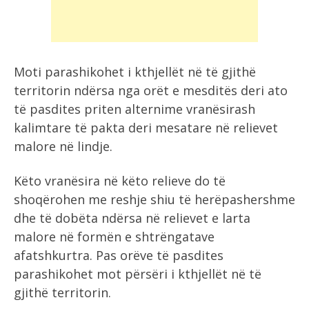
Moti parashikohet i kthjellët në të gjithë
territorin ndërsa nga orët e mesditës deri ato
të pasdites priten alternime vranësirash
kalimtare të pakta deri mesatare në relievet
malore në lindje.
Këto vranësira në këto relieve do të
shoqërohen me reshje shiu të herëpashershme
dhe të dobëta ndërsa në relievet e larta
malore në formën e shtrëngatave
afatshkurtra. Pas orëve të pasdites
parashikohet mot përsëri i kthjellët në të
gjithë territorin.