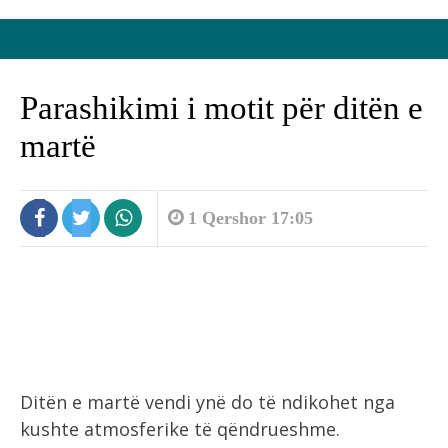
Parashikimi i motit për ditën e
martë
1 Qershor 17:05
Ditën e martë vendi ynë do të ndikohet nga
kushte atmosferike të qëndrueshme.