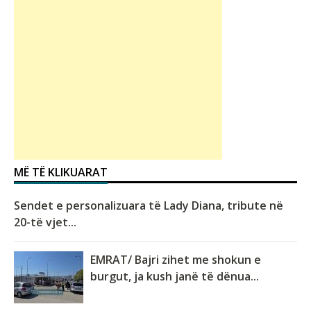
MË TË KLIKUARAT
Sendet e personalizuara të Lady Diana, tribute në
20-të vjet...
EMRAT/ Bajri zihet me shokun e
burgut, ja kush janë të dënua...