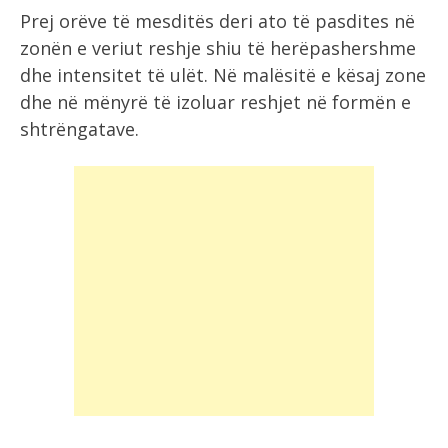
Prej orëve të mesditës deri ato të pasdites në
zonën e veriut reshje shiu të herëpashershme
dhe intensitet të ulët. Në malësitë e kësaj zone
dhe në mënyrë të izoluar reshjet në formën e
shtrëngatave.