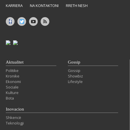
KARRIERA
NA KONTAKTONI
RRETH NESH
Aktualitet
Gossip
Politike
Gossip
Kronike
Showbiz
Ekonomi
Lifestyle
Sociale
Kulture
Bota
Inovacion
Shkencë
Teknologji