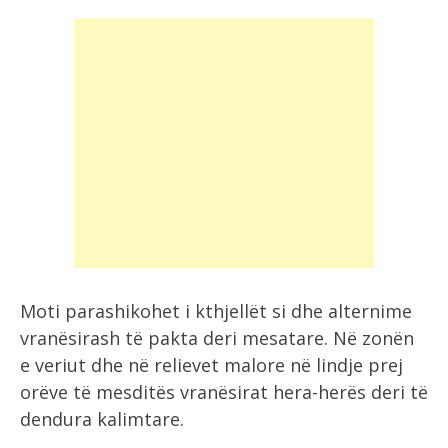
Moti parashikohet i kthjellët si dhe alternime
vranësirash të pakta deri mesatare. Në zonën
e veriut dhe në relievet malore në lindje prej
orëve të mesditës vranësirat hera-herës deri të
dendura kalimtare.