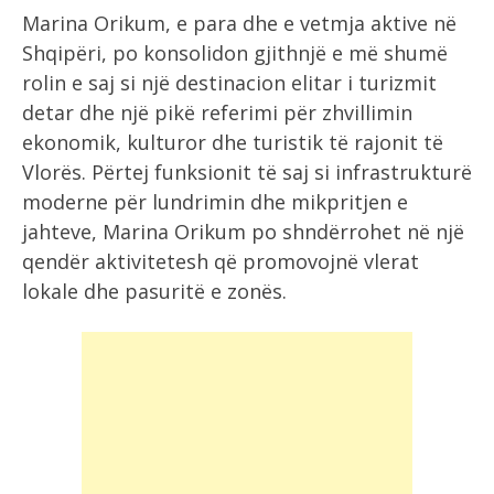
Marina Orikum, e para dhe e vetmja aktive në
Shqipëri, po konsolidon gjithnjë e më shumë
rolin e saj si një destinacion elitar i turizmit
detar dhe një pikë referimi për zhvillimin
ekonomik, kulturor dhe turistik të rajonit të
Vlorës. Përtej funksionit të saj si infrastrukturë
moderne për lundrimin dhe mikpritjen e
jahteve, Marina Orikum po shndërrohet në një
qendër aktivitetesh që promovojnë vlerat
lokale dhe pasuritë e zonës.