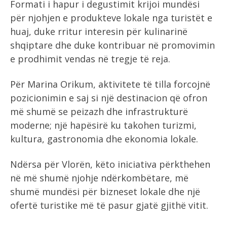
Formati i hapur i degustimit krijoi mundësi
për njohjen e produkteve lokale nga turistët e
huaj, duke rritur interesin për kulinarinë
shqiptare dhe duke kontribuar në promovimin
e prodhimit vendas në tregje të reja.
Për Marina Orikum, aktivitete të tilla forcojnë
pozicionimin e saj si një destinacion që ofron
më shumë se peizazh dhe infrastrukturë
moderne; një hapësirë ku takohen turizmi,
kultura, gastronomia dhe ekonomia lokale.
Ndërsa për Vlorën, këto iniciativa përkthehen
në më shumë njohje ndërkombëtare, më
shumë mundësi për bizneset lokale dhe një
ofertë turistike më të pasur gjatë gjithë vitit.