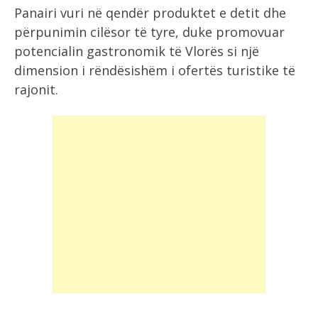
Panairi vuri në qendër produktet e detit dhe
përpunimin cilësor të tyre, duke promovuar
potencialin gastronomik të Vlorës si një
dimension i rëndësishëm i ofertës turistike të
rajonit.