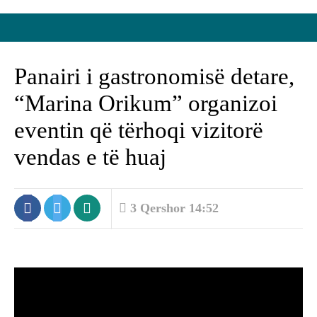
Panairi i gastronomisë detare,
“Marina Orikum” organizoi
eventin që tërhoqi vizitorë
vendas e të huaj
3 Qershor 14:52