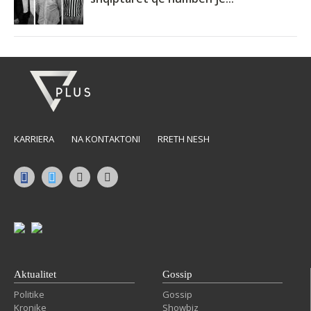
KARRIERA
NA KONTAKTONI
RRETH NESH
Aktualitet
Gossip
Politike
Gossip
Kronike
Showbiz