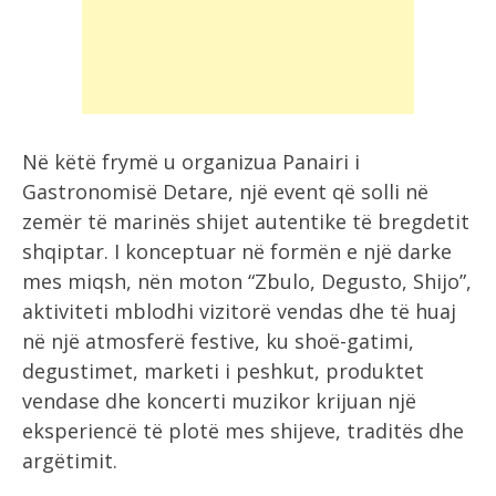
Në këtë frymë u organizua Panairi i
Gastronomisë Detare, një event që solli në
zemër të marinës shijet autentike të bregdetit
shqiptar. I konceptuar në formën e një darke
mes miqsh, nën moton “Zbulo, Degusto, Shijo”,
aktiviteti mblodhi vizitorë vendas dhe të huaj
në një atmosferë festive, ku shoë-gatimi,
degustimet, marketi i peshkut, produktet
vendase dhe koncerti muzikor krijuan një
eksperiencë të plotë mes shijeve, traditës dhe
argëtimit.