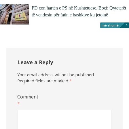
PD çon hartën e PS në Kushtetuese, Boçi: Qytetarët
të vendosin për fatin e bashkive ku jetojnë
më shumë...
Leave a Reply
Your email address will not be published.
Required fields are marked
*
Comment
*