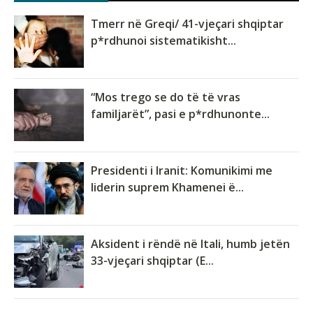
Tmerr në Greqi/ 41-vjeçari shqiptar
p*rdhunoi sistematikisht...
“Mos trego se do të të vras
familjarët”, pasi e p*rdhunonte...
Presidenti i Iranit: Komunikimi me
liderin suprem Khamenei ë...
Aksident i rëndë në Itali, humb jetën
33-vjeçari shqiptar (E...