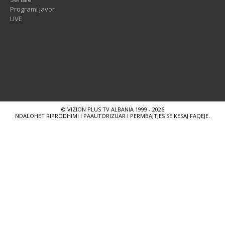
Programi javor
LIVE
© VIZION PLUS TV ALBANIA 1999 - 2026
NDALOHET RIPRODHIMI I PAAUTORIZUAR I PERMBAJTJES SE KESAJ FAQEJE.