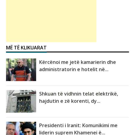
MË TË KLIKUARAT
Kërcënoi me jetë kamarierin dhe
administratorin e hotelit në...
Shkuan të vidhnin telat elektrikë,
hajdutin e zë korenti, dy...
Presidenti i Iranit: Komunikimi me
liderin suprem Khamenei ë...