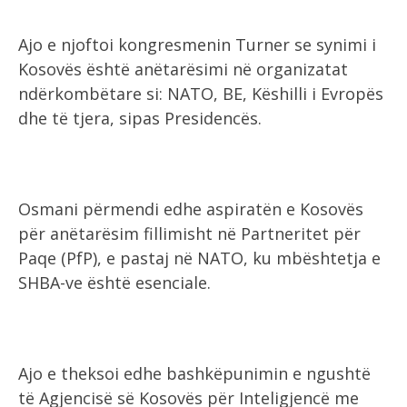
Ajo e njoftoi kongresmenin Turner se synimi i
Kosovës është anëtarësimi në organizatat
ndërkombëtare si: NATO, BE, Këshilli i Evropës
dhe të tjera, sipas Presidencës.
Osmani përmendi edhe aspiratën e Kosovës
për anëtarësim fillimisht në Partneritet për
Paqe (PfP), e pastaj në NATO, ku mbështetja e
SHBA-ve është esenciale.
Ajo e theksoi edhe bashkëpunimin e ngushtë
të Agjencisë së Kosovës për Inteligjencë me