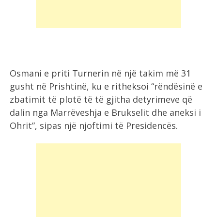
Osmani e priti Turnerin në një takim më 31
gusht në Prishtinë, ku e ritheksoi “rëndësinë e
zbatimit të plotë të të gjitha detyrimeve që
dalin nga Marrëveshja e Brukselit dhe aneksi i
Ohrit”, sipas një njoftimi të Presidencës.