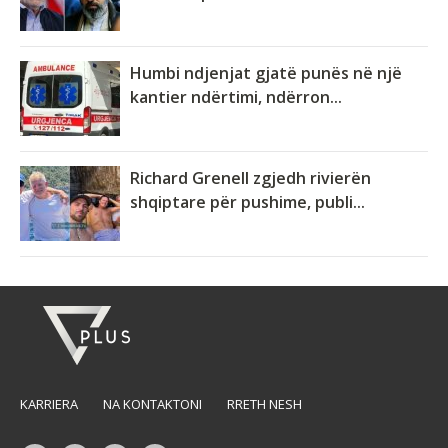
Humbi ndjenjat gjatë punës në një
kantier ndërtimi, ndërron...
Richard Grenell zgjedh rivierën
shqiptare për pushime, publi...
KARRIERA
NA KONTAKTONI
RRETH NESH