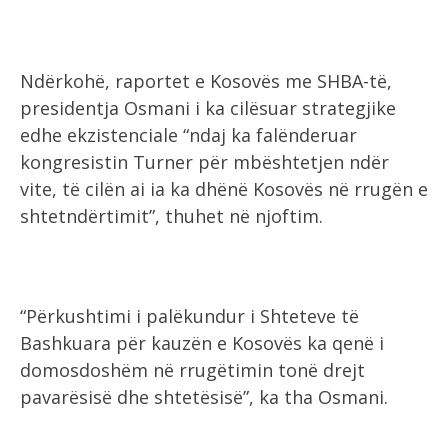
Ndërkohë, raportet e Kosovës me SHBA-të,
presidentja Osmani i ka cilësuar strategjike
edhe ekzistenciale “ndaj ka falënderuar
kongresistin Turner për mbështetjen ndër
vite, të cilën ai ia ka dhënë Kosovës në rrugën e
shtetndërtimit”, thuhet në njoftim.
“Përkushtimi i palëkundur i Shteteve të
Bashkuara për kauzën e Kosovës ka qenë i
domosdoshëm në rrugëtimin tonë drejt
pavarësisë dhe shtetësisë”, ka tha Osmani.