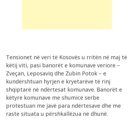
Tensionet në veri të Kosovës u rritën në maj të
këtij viti, pasi banorët e komunave veriore –
Zveçan, Leposaviq dhe Zubin Potok – e
kundërshtuan hyrjen e kryetarëve të rinj
shqiptarë në ndërtesat komunave. Banorët e
këtyre komunave me shumicë serbe
protestuan me javë para ndërtesave dhe me
raste situata u përshkallëzua në dhunë.