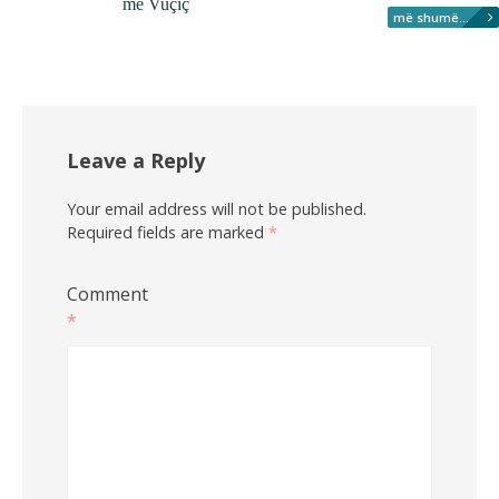
me Vuçiç
më shumë...
Leave a Reply
Your email address will not be published.
Required fields are marked
*
Comment
*