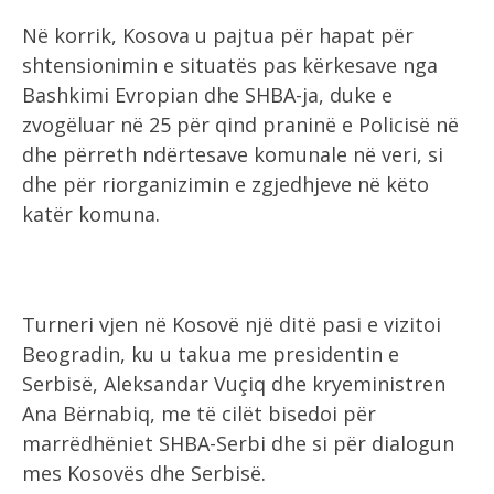
Në korrik, Kosova u pajtua për hapat për
shtensionimin e situatës pas kërkesave nga
Bashkimi Evropian dhe SHBA-ja, duke e
zvogëluar në 25 për qind praninë e Policisë në
dhe përreth ndërtesave komunale në veri, si
dhe për riorganizimin e zgjedhjeve në këto
katër komuna.
Turneri vjen në Kosovë një ditë pasi e vizitoi
Beogradin, ku u takua me presidentin e
Serbisë, Aleksandar Vuçiq dhe kryeministren
Ana Bërnabiq, me të cilët bisedoi për
marrëdhëniet SHBA-Serbi dhe si për dialogun
mes Kosovës dhe Serbisë.