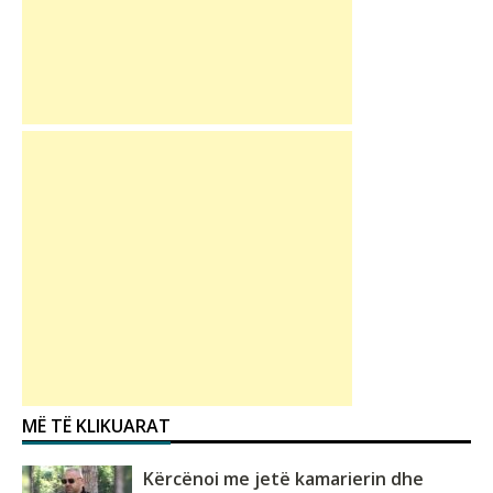
MË TË KLIKUARAT
Kërcënoi me jetë kamarierin dhe