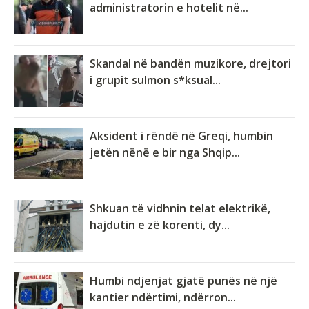
administratorin e hotelit në...
Skandal në bandën muzikore, drejtori
i grupit sulmon s*ksual...
Aksident i rëndë në Greqi, humbin
jetën nënë e bir nga Shqip...
Shkuan të vidhnin telat elektrikë,
hajdutin e zë korenti, dy...
Humbi ndjenjat gjatë punës në një
kantier ndërtimi, ndërron...