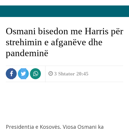
Osmani bisedon me Harris për
strehimin e afganëve dhe
pandeminë
3 Shtator 20:45
Presidentja e Kosovës, Vjosa Osmani ka