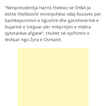
“Nënpresidentja Harris theksoi se SHBA-ja
është thellësisht mirënjohëse ndaj Kosovës për
bashkëpunimin e ngushtë dhe gatishmërinë e
bujarinë e treguar për mikpritjen e mijëra
qytetarëve afganë”, thuhet në njoftimin e
lëshuar nga Zyra e Osmanit.