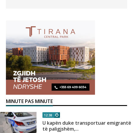
MINUTE PAS MINUTE
12:38
U kapën duke transportuar emigrantë
të paligjshëm,...