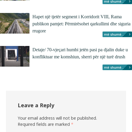
më shumë...
Hapet një tjetër segment i Korridorit VIII, Rama
publikon pamjet: Përmirësohet qarkullimi dhe siguria
rrugore
më shumë...
Detaje/ 70-vjeçari humbi jetën pasi pa djalin duke u
konfliktuar me komshiun, sherri për një turë drush
më shumë...
Leave a Reply
Your email address will not be published.
Required fields are marked
*