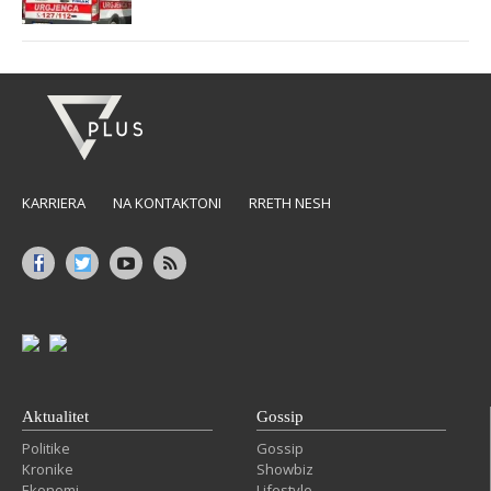
KARRIERA
NA KONTAKTONI
RRETH NESH
Aktualitet
Gossip
Politike
Gossip
Kronike
Showbiz
Ekonomi
Lifestyle