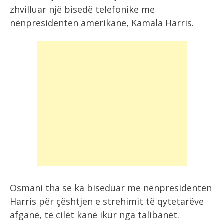
zhvilluar një bisedë telefonike me
nënpresidenten amerikane, Kamala Harris.
Osmani tha se ka biseduar me nënpresidenten
Harris për çështjen e strehimit të qytetarëve
afganë, të cilët kanë ikur nga talibanët.