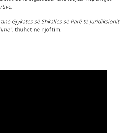
rtive.
anë Gjykatës së Shkallës së Parë të Juridiksionit
shme”
, thuhet në njoftim.