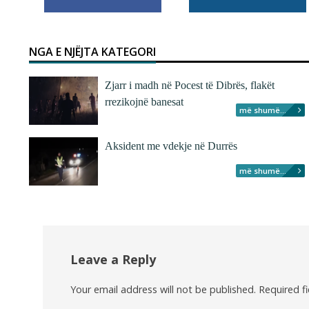
NGA E NJËJTA KATEGORI
Zjarr i madh në Pocest të Dibrës, flakët
rrezikojnë banesat
më shumë...
Aksident me vdekje në Durrës
më shumë...
Leave a Reply
Your email address will not be published.
Required f