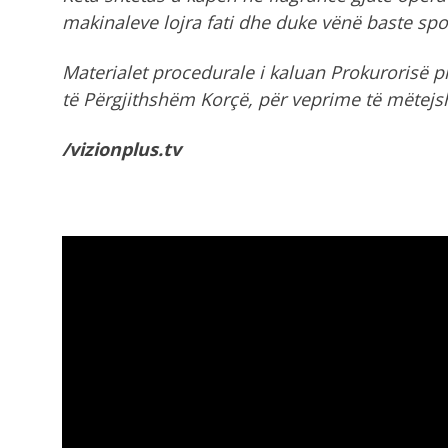
makinaleve lojra fati dhe duke vënë baste spo
Materialet procedurale i kaluan Prokurorisë pr
të Përgjithshëm Korçë, për veprime të mëtej
/vizionplus.tv