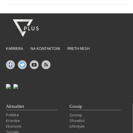
KARRIERA
NA KONTAKTONI
RRETH NESH
Aktualitet
Gossip
Politike
Gossip
Kronike
Showbiz
Ekonomi
Lifestyle
Sociale