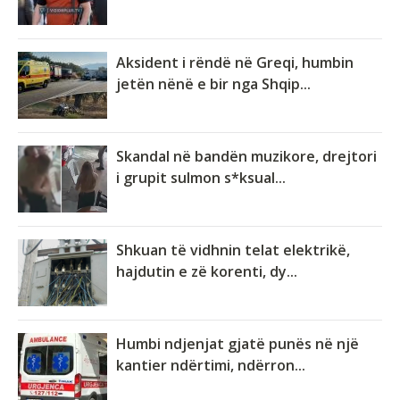
Aksident i rëndë në Greqi, humbin
jetën nënë e bir nga Shqip...
Skandal në bandën muzikore, drejtori
i grupit sulmon s*ksual...
Shkuan të vidhnin telat elektrikë,
hajdutin e zë korenti, dy...
Humbi ndjenjat gjatë punës në një
kantier ndërtimi, ndërron...