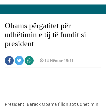
Obams përgatitet për
udhëtimin e tij të fundit si
president
14 Nëntor 19:11
Presidenti Barack Obama fillon sot udhëtimin