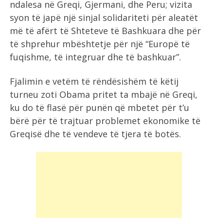
ndalesa në Greqi, Gjermani, dhe Peru; vizita
syon të japë një sinjal solidariteti për aleatët
më të afërt të Shteteve të Bashkuara dhe për
të shprehur mbështetje për një “Europë të
fuqishme, të integruar dhe të bashkuar”.
Fjalimin e vetëm të rëndësishëm të këtij
turneu zoti Obama pritet ta mbajë në Greqi,
ku do të flasë për punën që mbetet për t’u
bërë për të trajtuar problemet ekonomike të
Greqisë dhe të vendeve të tjera të botës.