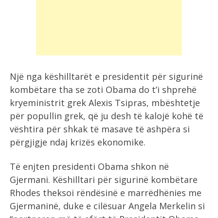
Një nga këshilltarët e presidentit për sigurinë
kombëtare tha se zoti Obama do t’i shprehë
kryeministrit grek Alexis Tsipras, mbështetje
për popullin grek, që ju desh të kalojë kohë të
vështira për shkak të masave të ashpëra si
përgjigje ndaj krizës ekonomike.
Të enjten presidenti Obama shkon në
Gjermani. Këshilltari për sigurinë kombëtare
Rhodes theksoi rëndësinë e marrëdhënies me
Gjermaninë, duke e cilësuar Angela Merkelin si