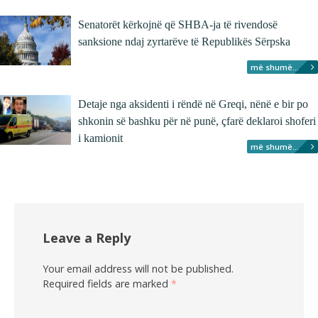
Senatorët kërkojnë që SHBA-ja të rivendosë
sanksione ndaj zyrtarëve të Republikës Sërpska
më shumë...
Detaje nga aksidenti i rëndë në Greqi, nënë e bir po
shkonin së bashku për në punë, çfarë deklaroi shoferi
i kamionit
më shumë...
Leave a Reply
Your email address will not be published.
Required fields are marked
*