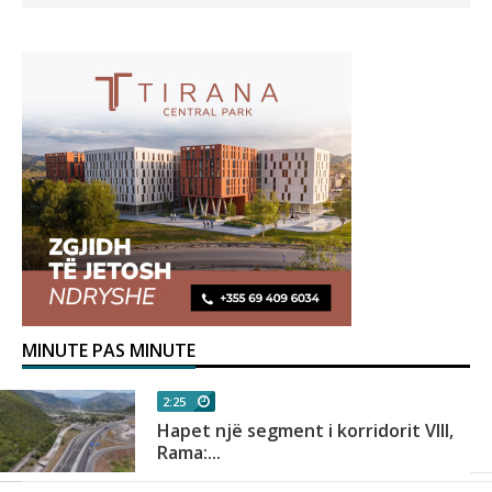
MINUTE PAS MINUTE
2:25
Hapet një segment i korridorit VIII,
Rama:...