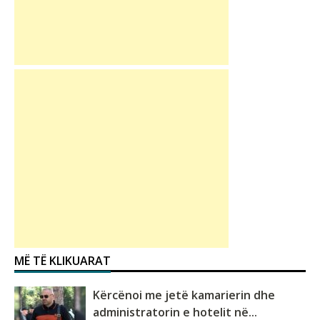
MË TË KLIKUARAT
Kërcënoi me jetë kamarierin dhe
administratorin e hotelit në...