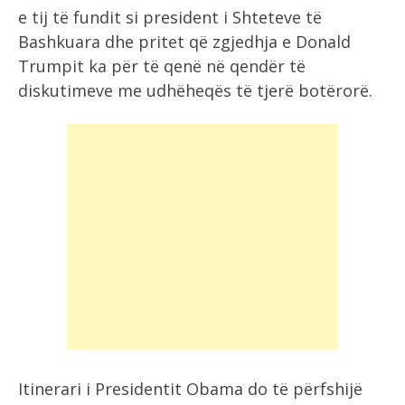
e tij të fundit si president i Shteteve të
Bashkuara dhe pritet që zgjedhja e Donald
Trumpit ka për të qenë në qendër të
diskutimeve me udhëheqës të tjerë botërorë.
Itinerari i Presidentit Obama do të përfshijë