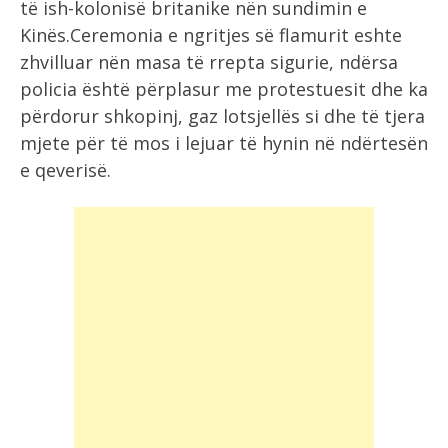
të ish-kolonisë britanike nën sundimin e
Kinës.Ceremonia e ngritjes së flamurit eshte
zhvilluar nën masa të rrepta sigurie, ndërsa
policia është përplasur me protestuesit dhe ka
përdorur shkopinj, gaz lotsjellës si dhe të tjera
mjete për të mos i lejuar të hynin në ndërtesën
e qeverisë.