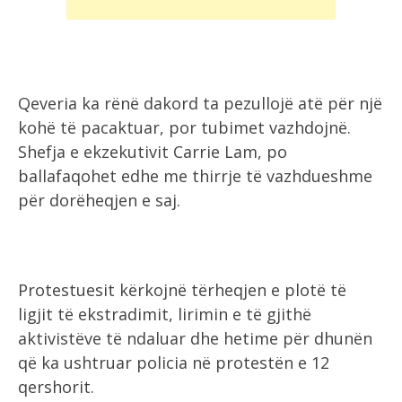
Qeveria ka rënë dakord ta pezullojë atë për një
kohë të pacaktuar, por tubimet vazhdojnë.
Shefja e ekzekutivit Carrie Lam, po
ballafaqohet edhe me thirrje të vazhdueshme
për dorëheqjen e saj.
Protestuesit kërkojnë tërheqjen e plotë të
ligjit të ekstradimit, lirimin e të gjithë
aktivistëve të ndaluar dhe hetime për dhunën
që ka ushtruar policia në protestën e 12
qershorit.