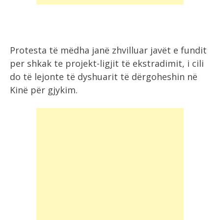
Protesta të mëdha janë zhvilluar javët e fundit
per shkak te projekt-ligjit të ekstradimit, i cili
do të lejonte të dyshuarit të dërgoheshin në
Kinë për gjykim.