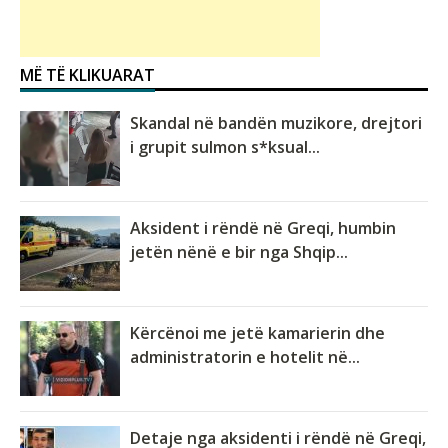
MË TË KLIKUARAT
Skandal në bandën muzikore, drejtori
i grupit sulmon s*ksual...
Aksident i rëndë në Greqi, humbin
jetën nënë e bir nga Shqip...
Kërcënoi me jetë kamarierin dhe
administratorin e hotelit në...
Detaje nga aksidenti i rëndë në Greqi,