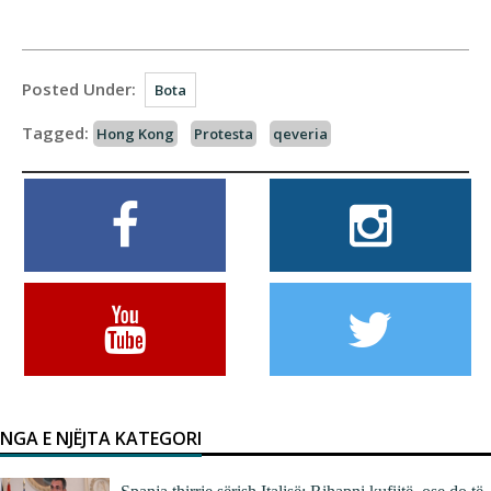
Posted Under:
Bota
Tagged:
Hong Kong
Protesta
qeveria
NGA E NJËJTA KATEGORI