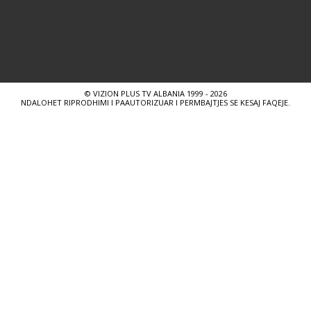
© VIZION PLUS TV ALBANIA 1999 - 2026
NDALOHET RIPRODHIMI I PAAUTORIZUAR I PERMBAJTJES SE KESAJ FAQEJE.