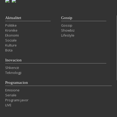
Aktualitet
Gossip
Politike
Gossip
Kronike
Showbiz
Ekonomi
Lifestyle
Sociale
Kulture
Bota
Inovacion
Shkencë
Teknologji
Programacion
Emisione
Seriale
Programi javor
LIVE