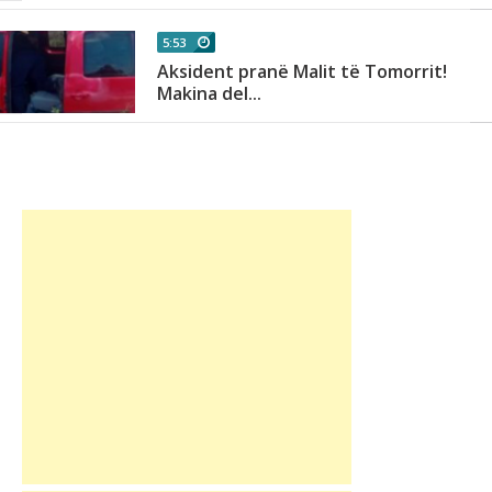
5:53
Aksident pranë Malit të Tomorrit!
Makina del...