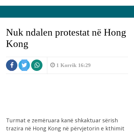
Nuk ndalen protestat në Hong
Kong
1 Korrik 16:29
Turmat e zemëruara kanë shkaktuar sërish
trazira në Hong Kong në përvjetorin e kthimit