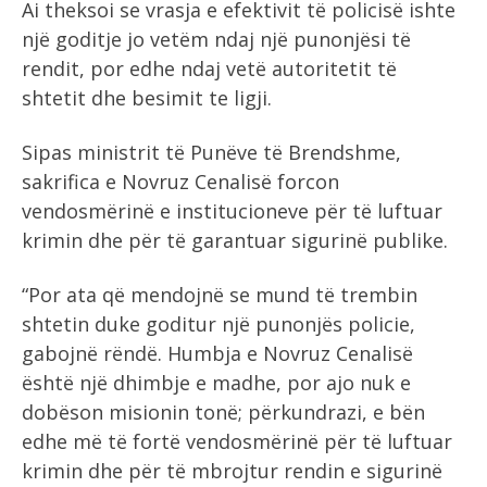
Ai theksoi se vrasja e efektivit të policisë ishte
një goditje jo vetëm ndaj një punonjësi të
rendit, por edhe ndaj vetë autoritetit të
shtetit dhe besimit te ligji.
Sipas ministrit të Punëve të Brendshme,
sakrifica e Novruz Cenalisë forcon
vendosmërinë e institucioneve për të luftuar
krimin dhe për të garantuar sigurinë publike.
“Por ata që mendojnë se mund të trembin
shtetin duke goditur një punonjës policie,
gabojnë rëndë. Humbja e Novruz Cenalisë
është një dhimbje e madhe, por ajo nuk e
dobëson misionin tonë; përkundrazi, e bën
edhe më të fortë vendosmërinë për të luftuar
krimin dhe për të mbrojtur rendin e sigurinë