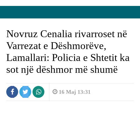
Novruz Cenalia rivarroset në
Varrezat e Dëshmorëve,
Lamallari: Policia e Shtetit ka
sot një dëshmor më shumë
16 Maj 13:31