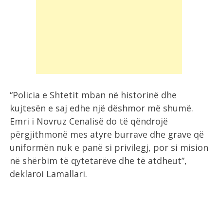
“Policia e Shtetit mban në historinë dhe
kujtesën e saj edhe një dëshmor më shumë.
Emri i Novruz Cenalisë do të qëndrojë
përgjithmonë mes atyre burrave dhe grave që
uniformën nuk e panë si privilegj, por si mision
në shërbim të qytetarëve dhe të atdheut”,
deklaroi Lamallari.