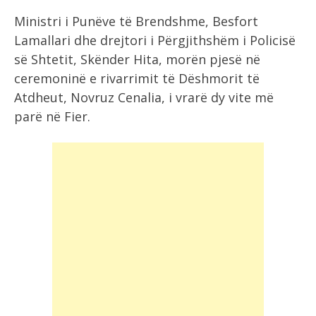
Ministri i Punëve të Brendshme, Besfort
Lamallari dhe drejtori i Përgjithshëm i Policisë
së Shtetit, Skënder Hita, morën pjesë në
ceremoninë e rivarrimit të Dëshmorit të
Atdheut, Novruz Cenalia, i vrarë dy vite më
parë në Fier.