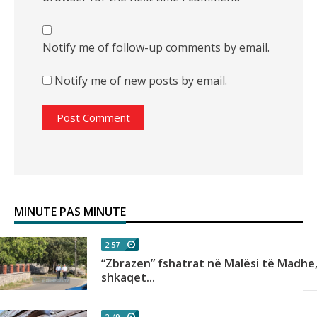
Notify me of follow-up comments by email.
Notify me of new posts by email.
MINUTE PAS MINUTE
2:57
i
“Zbrazen” fshatrat në Malësi të Madhe
shkaqet...
2:49