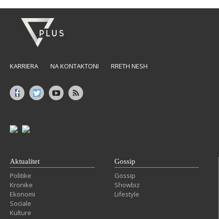
KARRIERA
NA KONTAKTONI
RRETH NESH
Aktualitet
Gossip
Politike
Gossip
Kronike
Showbiz
Ekonomi
Lifestyle
Sociale
Kulture