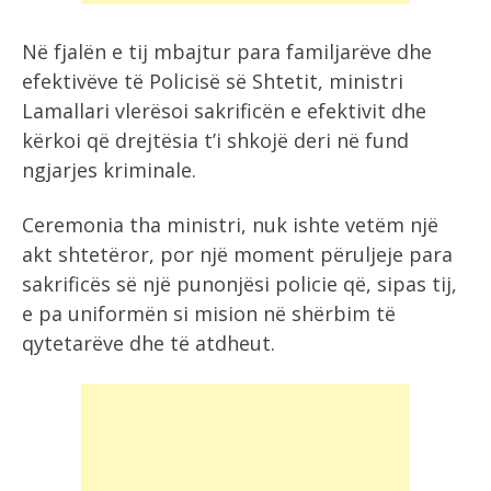
Në fjalën e tij mbajtur para familjarëve dhe
efektivëve të Policisë së Shtetit, ministri
Lamallari vlerësoi sakrificën e efektivit dhe
kërkoi që drejtësia t’i shkojë deri në fund
ngjarjes kriminale.
Ceremonia tha ministri, nuk ishte vetëm një
akt shtetëror, por një moment përuljeje para
sakrificës së një punonjësi policie që, sipas tij,
e pa uniformën si mision në shërbim të
qytetarëve dhe të atdheut.