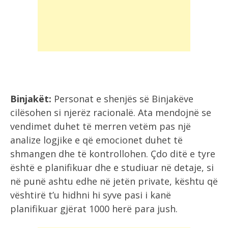
Binjakët:
Personat e shenjës së Binjakëve
cilësohen si njerëz racionalë. Ata mendojnë se
vendimet duhet të merren vetëm pas një
analize logjike e që emocionet duhet të
shmangen dhe të kontrollohen. Çdo ditë e tyre
është e planifikuar dhe e studiuar në detaje, si
në punë ashtu edhe në jetën private, kështu që
vështirë t’u hidhni hi syve pasi i kanë
planifikuar gjërat 1000 herë para jush.