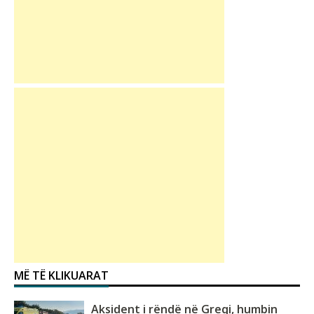
MË TË KLIKUARAT
Aksident i rëndë në Greqi, humbin