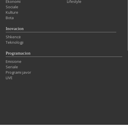
Ekonomi
Lifestyle
Sociale
Kulture
Bota
Inovacion
Shkencë
Teknologji
Programacion
Emisione
Seriale
Programi javor
LIVE