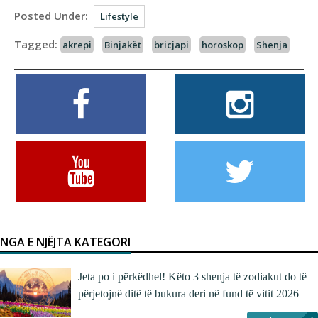
Posted Under:
Lifestyle
Tagged:
akrepi
Binjakët
bricjapi
horoskop
Shenja
NGA E NJËJTA KATEGORI
Jeta po i përkëdhel! Këto 3 shenja të zodiakut do të
përjetojnë ditë të bukura deri në fund të vitit 2026