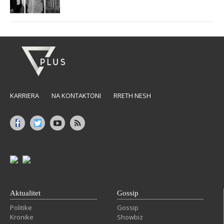
KARRIERA
NA KONTAKTONI
RRETH NESH
Aktualitet
Gossip
Politike
Gossip
Kronike
Showbiz