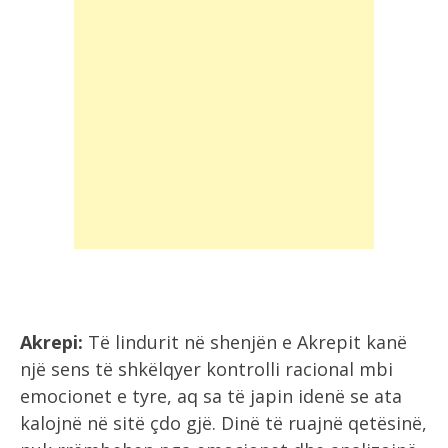
Akrepi:
Të lindurit në shenjën e Akrepit kanë
një sens të shkëlqyer kontrolli racional mbi
emocionet e tyre, aq sa të japin idenë se ata
kalojnë në sitë çdo gjë. Dinë të ruajnë qetësinë,