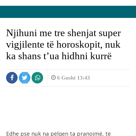
Njihuni me tre shenjat super
vigjilente të horoskopit, nuk
ka shans t’ua hidhni kurrë
6 Gusht 13:43
Edhe pse nuk na pëlqen ta pranojmë, të