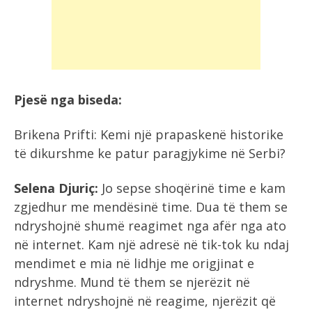
Pjesë nga biseda:
Brikena Prifti: Kemi një prapaskenë historike
të dikurshme ke patur paragjykime në Serbi?
Selena Djuriç:
Jo sepse shoqërinë time e kam
zgjedhur me mendësinë time. Dua të them se
ndryshojnë shumë reagimet nga afër nga ato
në internet. Kam një adresë në tik-tok ku ndaj
mendimet e mia në lidhje me origjinat e
ndryshme. Mund të them se njerëzit në
internet ndryshojnë në reagime, njerëzit që