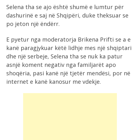
Selena tha se ajo është shumë e lumtur për
dashurinë e saj në Shqipëri, duke theksuar se
po jeton një ëndërr.
E pyetur nga moderatorja Brikena Prifti se a e
kanë paragjykuar këtë lidhje mes një shqiptari
dhe një serbeje, Selena tha se nuk ka patur
asnjë koment negativ nga familjarët apo
shoqëria, pasi kanë një tjetër mendësi, por në
internet e kanë kanosur me vdekje.