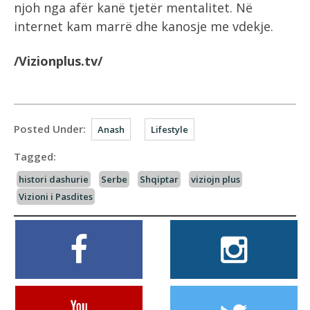
njoh nga afër kanë tjetër mentalitet. Në
internet kam marrë dhe kanosje me vdekje.
/Vizionplus.tv/
Posted Under:
Anash
Lifestyle
Tagged:
histori dashurie
Serbe
Shqiptar
viziojn plus
Vizioni i Pasdites