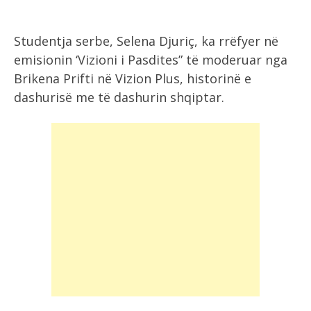
Studentja serbe, Selena Djuriç, ka rrëfyer në
emisionin ‘Vizioni i Pasdites” të moderuar nga
Brikena Prifti në Vizion Plus, historinë e
dashurisë me të dashurin shqiptar.