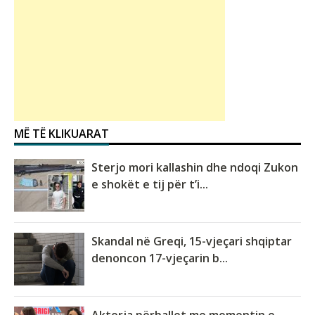
MË TË KLIKUARAT
Sterjo mori kallashin dhe ndoqi Zukon
e shokët e tij për t’i...
Skandal në Greqi, 15-vjeçari shqiptar
denoncon 17-vjeçarin b...