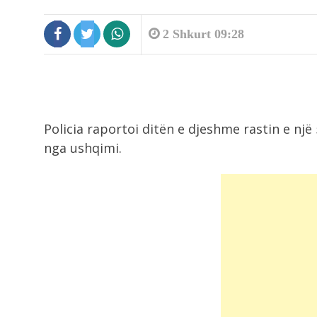
2 Shkurt 09:28
Policia raportoi ditën e djeshme rastin e një 
nga ushqimi.
8:45