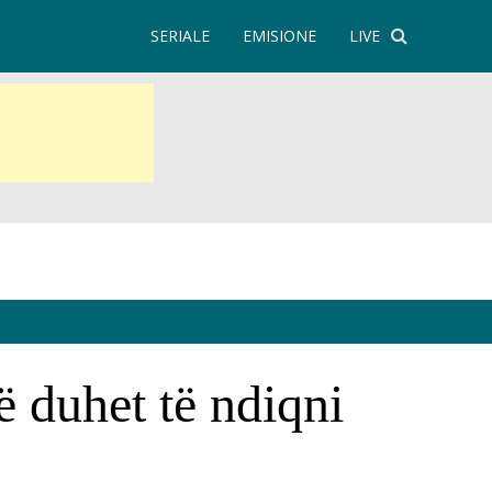
SERIALE
EMISIONE
LIVE
që duhet të ndiqni