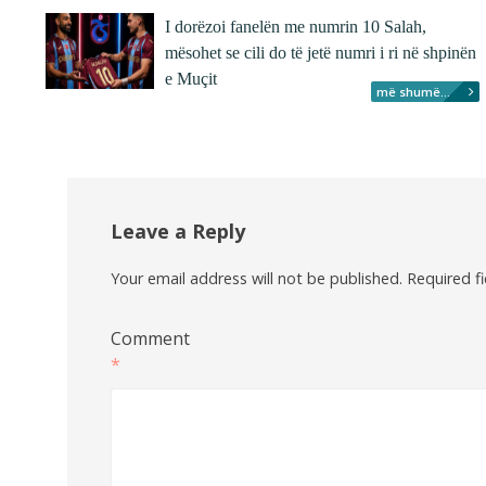
I dorëzoi fanelën me numrin 10 Salah,
mësohet se cili do të jetë numri i ri në shpinën
e Muçit
më shumë...
Leave a Reply
Your email address will not be published.
Required f
Comment
*