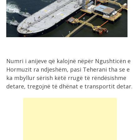
Numri i anijeve që kalojnë nëpër Ngushticën e
Hormuzit ra ndjeshëm, pasi Teherani tha se e
ka mbyllur sërish këtë rrugë të rëndësishme
detare, tregojnë të dhënat e transportit detar.