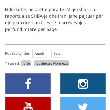
Ndërkohë, në orët e para të 22 qershorit u
raportua se SHBA-ja dhe Irani janë pajtuar për
një plan drejt arritjes së marrëveshjes
përfundimtare për paqe.
Posted Under:
Anash
Bota
Tagged:
nafte
ngushtica e Hormuzit