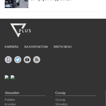
KARRIERA
NA KONTAKTONI
RRETH NESH
Aktualitet
Gossip
Politike
Gossip
Kronike
Showbiz