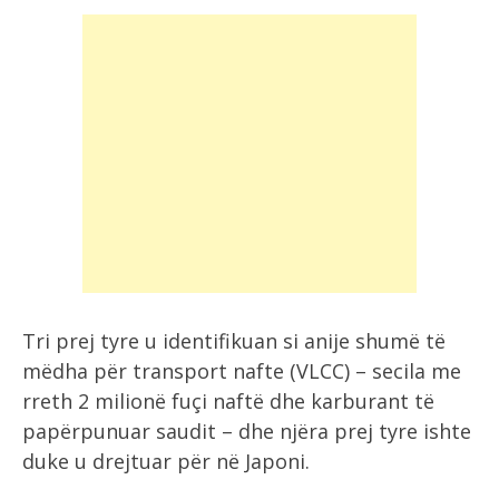
Tri prej tyre u identifikuan si anije shumë të
mëdha për transport nafte (VLCC) – secila me
rreth 2 milionë fuçi naftë dhe karburant të
papërpunuar saudit – dhe njëra prej tyre ishte
duke u drejtuar për në Japoni.