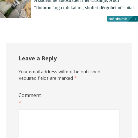
Aksident në autostradën Fier-Lushnjë, Audi
“fluturon” nga mbikalimi, shoferi dërgohet në spital
më shumë...
Leave a Reply
Your email address will not be published.
Required fields are marked
*
Comment
*