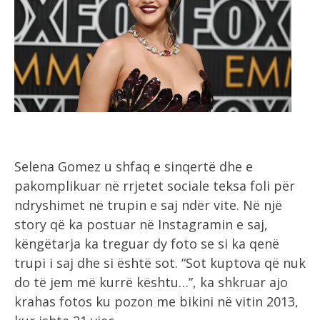
Selena Gomez u shfaq e sinqertë dhe e
pakomplikuar në rrjetet sociale teksa foli për
ndryshimet në trupin e saj ndër vite. Në një
story që ka postuar në Instagramin e saj,
këngëtarja ka treguar dy foto se si ka qenë
trupi i saj dhe si është sot. “Sot kuptova që nuk
do të jem më kurrë kështu…”, ka shkruar ajo
krahas fotos ku pozon me bikini në vitin 2013,