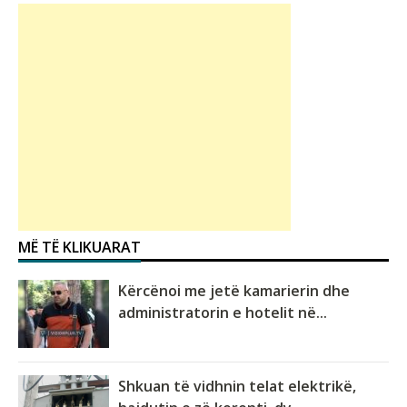
MË TË KLIKUARAT
Kërcënoi me jetë kamarierin dhe
administratorin e hotelit në...
Shkuan të vidhnin telat elektrikë,