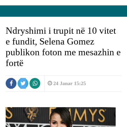
Ndryshimi i trupit në 10 vitet
e fundit, Selena Gomez
publikon foton me mesazhin e
fortë
24 Janar 15:25