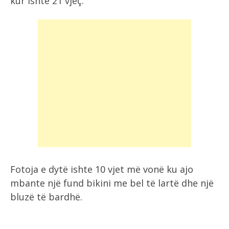
kur ishte 21 vjeç.
Fotoja e dytë ishte 10 vjet më vonë ku ajo
mbante një fund bikini me bel të lartë dhe një
bluzë të bardhë.