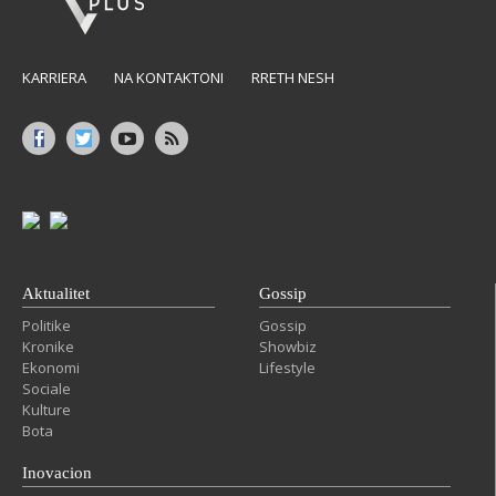
KARRIERA
NA KONTAKTONI
RRETH NESH
Aktualitet
Gossip
Politike
Gossip
Kronike
Showbiz
Ekonomi
Lifestyle
Sociale
Kulture
Bota
Inovacion