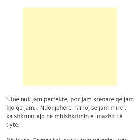
“Unë nuk jam perfekte, por jam krenare që jam
kjo që jam… Ndonjëherë harroj se jam mirë”,
ka shkruar ajo në mbishkrimin e imazhit të
dytë.