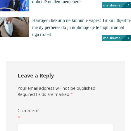
duhet të ndalen menjëherë
më shumë...
Harrojeni hekurin në kulmin e vapës! Truku i thjeshtë
me dy përbërës do ju ndihmojë që të hiqni rrudhat
nga rrobat
më shumë...
Leave a Reply
Your email address will not be published.
Required fields are marked
*
Comment
*