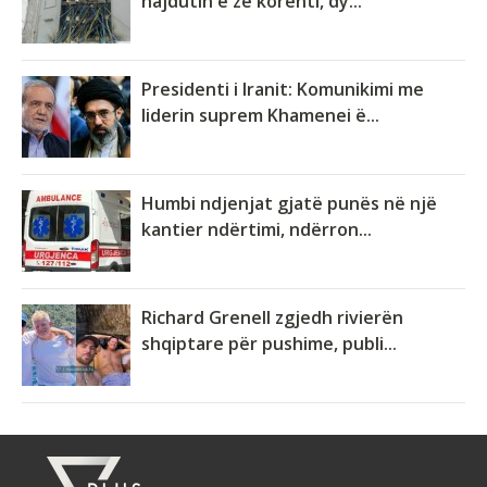
hajdutin e zë korenti, dy...
Presidenti i Iranit: Komunikimi me
liderin suprem Khamenei ë...
Humbi ndjenjat gjatë punës në një
kantier ndërtimi, ndërron...
Richard Grenell zgjedh rivierën
shqiptare për pushime, publi...