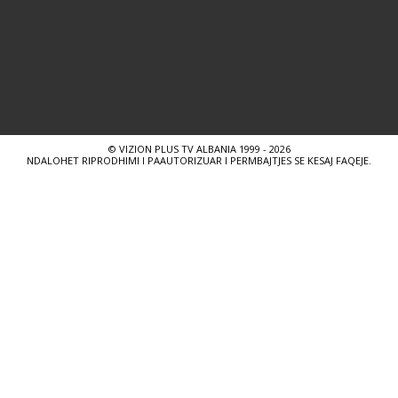
© VIZION PLUS TV ALBANIA 1999 - 2026
NDALOHET RIPRODHIMI I PAAUTORIZUAR I PERMBAJTJES SE KESAJ FAQEJE.