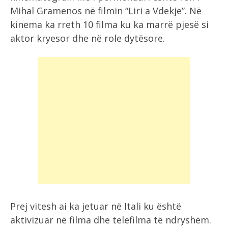
Mihal Gramenos në filmin “Liri a Vdekje”. Në
kinema ka rreth 10 filma ku ka marrë pjesë si
aktor kryesor dhe në role dytësore.
Prej vitesh ai ka jetuar në Itali ku është
aktivizuar në filma dhe telefilma të ndryshëm.