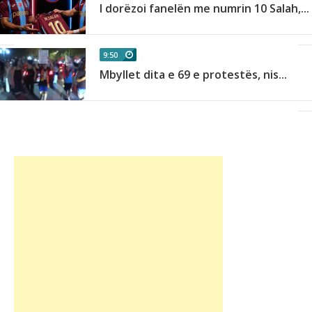
I dorëzoi fanelën me numrin 10 Salah,...
9:50
Mbyllet dita e 69 e protestës, nis...