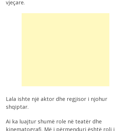
vjeçare.
Lala ishte një aktor dhe regjisor i njohur
shqiptar.
Ai ka luajtur shumë role në teatër dhe
kinematografi. Më i përmenduri është roli i