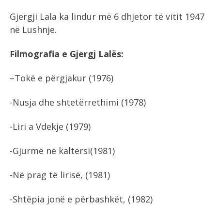
Gjergji Lala ka lindur më 6 dhjetor të vitit 1947
në Lushnje.
Filmografia e Gjergj Lalës:
–Tokë e përgjakur (1976)
-Nusja dhe shtetërrethimi (1978)
-Liri a Vdekje (1979)
-Gjurmë në kaltërsi(1981)
-Në prag të lirisë, (1981)
-Shtëpia jonë e përbashkët, (1982)