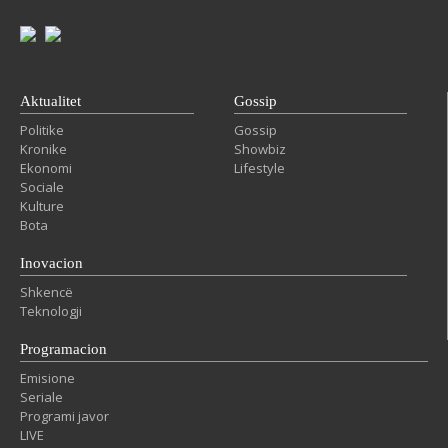
Aktualitet
Gossip
Politike
Gossip
Kronike
Showbiz
Ekonomi
Lifestyle
Sociale
Kulture
Bota
Inovacion
Shkencë
Teknologji
Programacion
Emisione
Seriale
Programi javor
LIVE