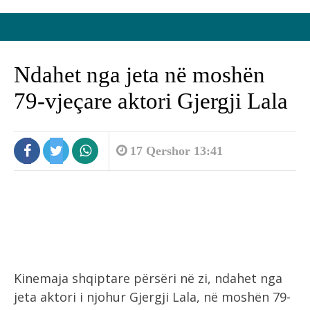
Ndahet nga jeta në moshën
79-vjeçare aktori Gjergji Lala
17 Qershor 13:41
Kinemaja shqiptare përsëri në zi, ndahet nga
jeta aktori i njohur Gjergji Lala, në moshën 79-