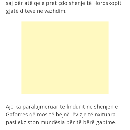
saj për atë që e pret çdo shenjë të Horoskopit
gjatë ditëve në vazhdim.
Ajo ka paralajmëruar të lindurit në shenjën e
Gaforres që mos të bëjnë lëvizje të nxituara,
pasi ekziston mundësia për të bërë gabime.