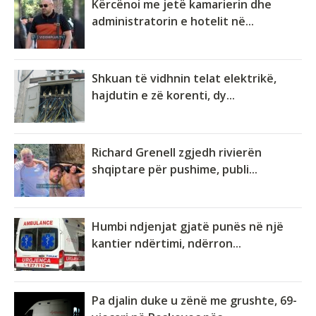
Kërcënoi me jetë kamarierin dhe
administratorin e hotelit në...
Shkuan të vidhnin telat elektrikë,
hajdutin e zë korenti, dy...
Richard Grenell zgjedh rivierën
shqiptare për pushime, publi...
Humbi ndjenjat gjatë punës në një
kantier ndërtimi, ndërron...
Pa djalin duke u zënë me grushte, 69-