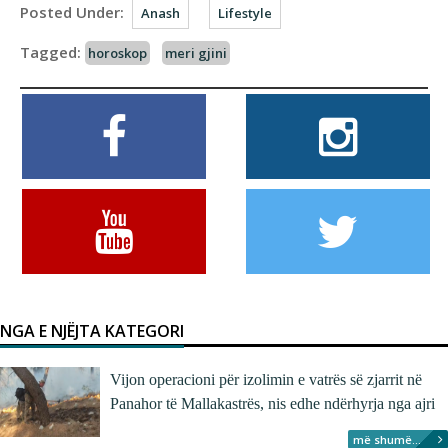
Posted Under:
Anash
Lifestyle
Tagged:
horoskop
meri gjini
NGA E NJËJTA KATEGORI
Vijon operacioni për izolimin e vatrës së zjarrit në
Panahor të Mallakastrës, nis edhe ndërhyrja nga ajri
më shumë...