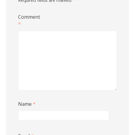
Required fields are marked
*
Comment
*
Name
*