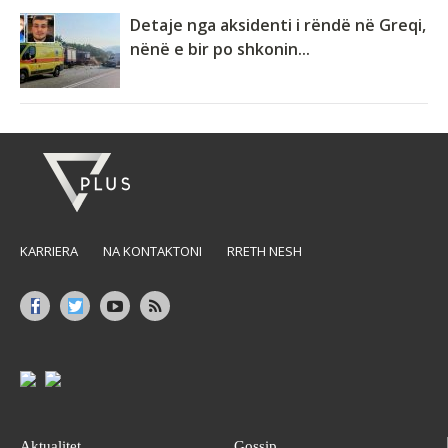
Detaje nga aksidenti i rëndë në Greqi,
nënë e bir po shkonin...
KARRIERA
NA KONTAKTONI
RRETH NESH
Aktualitet
Gossip