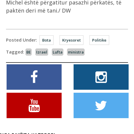
Michel është përgatitur pasazhi përkatës, të
paktën deri më tani./ DW
Posted Under:
Bota
Kryesoret
Politike
Tagged:
BE
Izrael
Lufta
ministra