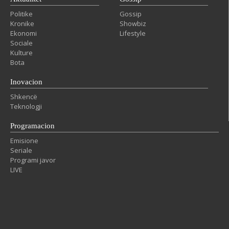
Politike
Gossip
Kronike
Showbiz
Ekonomi
Lifestyle
Sociale
Kulture
Bota
Inovacion
Shkencë
Teknologji
Programacion
Emisione
Seriale
Programi javor
LIVE