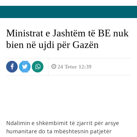
Ministrat e Jashtëm të BE nuk
bien në ujdi për Gazën
24 Tetor 12:39
Ndalimin e shkëmbimit të zjarrit për arsye
humanitare do ta mbështesnin patjetër