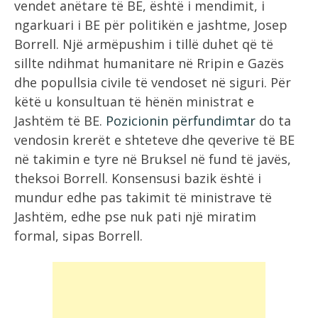
vendet anëtare të BE, është i mendimit, i
ngarkuari i BE për politikën e jashtme, Josep
Borrell. Një armëpushim i tillë duhet që të
sillte ndihmat humanitare në Rripin e Gazës
dhe popullsia civile të vendoset në siguri. Për
këtë u konsultuan të hënën ministrat e
Jashtëm të BE.
Pozicionin përfundimtar
do ta
vendosin krerët e shteteve dhe qeverive të BE
në takimin e tyre në Bruksel në fund të javës,
theksoi Borrell. Konsensusi bazik është i
mundur edhe pas takimit të ministrave të
Jashtëm, edhe pse nuk pati një miratim
formal, sipas Borrell.