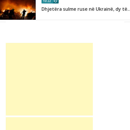
10:22
Dhjetëra sulme ruse në Ukrainë, dy të..