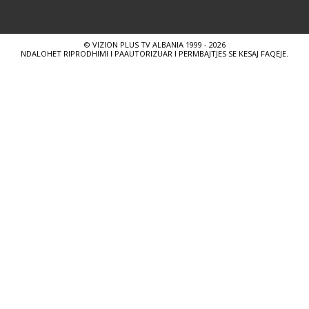
© VIZION PLUS TV ALBANIA 1999 - 2026
NDALOHET RIPRODHIMI I PAAUTORIZUAR I PERMBAJTJES SE KESAJ FAQEJE.