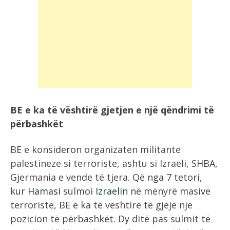
BE e ka të vështirë gjetjen e një qëndrimi të
përbashkët
BE e konsideron organizaten militante
palestineze si terroriste, ashtu si Izraeli, SHBA,
Gjermania e vende të tjera. Që nga 7 tetori,
kur
Hamasi
sulmoi
Izraelin
në mënyrë masive
terroriste, BE e ka të vështirë të gjejë një
pozicion të përbashkët. Dy ditë pas sulmit të