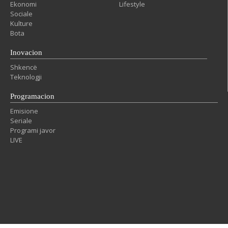
Ekonomi
Lifestyle
Sociale
Kulture
Bota
Inovacion
Shkencë
Teknologji
Programacion
Emisione
Seriale
Programi javor
LIVE