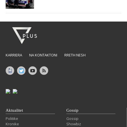
KARRIERA
NA KONTAKTONI
RRETH NESH
Aktualitet
Gossip
Politike
Gossip
Kronike
Showbiz