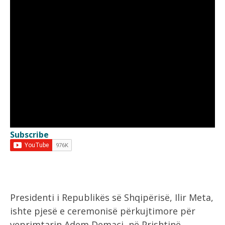
Subscribe
Presidenti i Republikës së Shqipërisë, Ilir Meta,
ishte pjesë e ceremonisë përkujtimore për
veprimtarin Adem Demaçi, në Prishtinë.