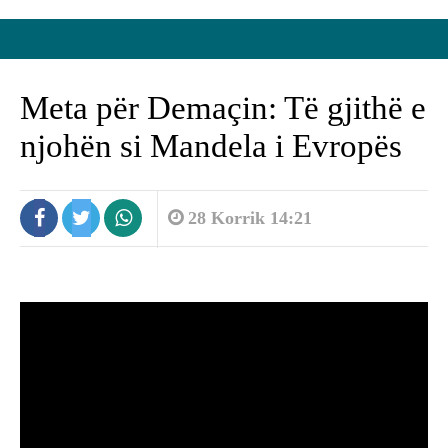
Meta për Demaçin: Të gjithë e
njohën si Mandela i Evropës
28 Korrik 14:21