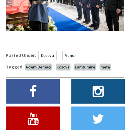
Posted Under:
Kosova
Vendi
Tagged:
Adem Demaçi
Kosovë
Lamtumire
meta