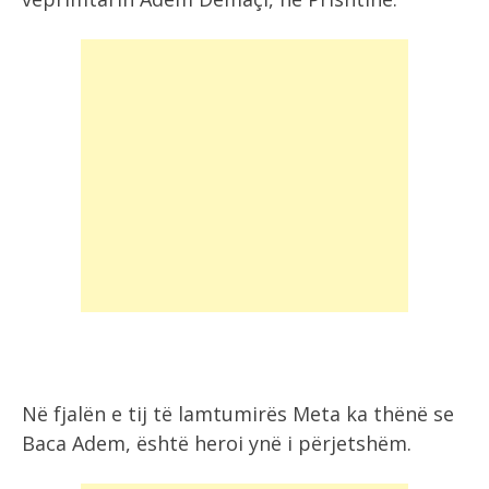
Në fjalën e tij të lamtumirës Meta ka thënë se
Baca Adem, është heroi ynë i përjetshëm.