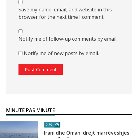
Save my name, email, and website in this
browser for the next time I comment.
Notify me of follow-up comments by email.
Notify me of new posts by email.
MINUTE PAS MINUTE
2:59
Irani dhe Omani drejt marrëveshjes,