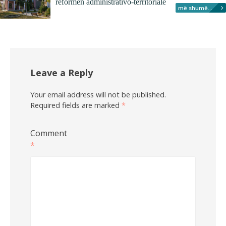
reformën administrativo-territoriale
më shumë...
Leave a Reply
Your email address will not be published.
Required fields are marked
*
Comment
*