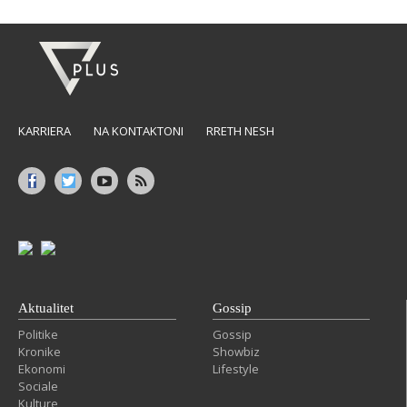
KARRIERA
NA KONTAKTONI
RRETH NESH
Aktualitet
Gossip
Politike
Gossip
Kronike
Showbiz
Ekonomi
Lifestyle
Sociale
Kulture