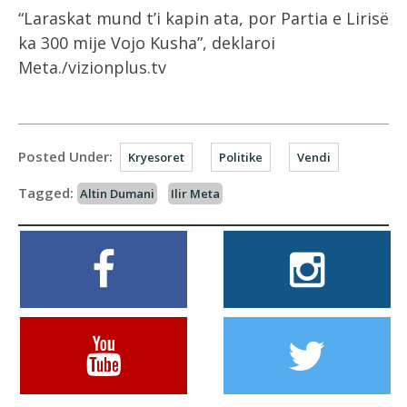
“Laraskat mund t’i kapin ata, por Partia e Lirisë
ka 300 mije Vojo Kusha”, deklaroi
Meta./vizionplus.tv
Posted Under:
Kryesoret
Politike
Vendi
Tagged:
Altin Dumani
Ilir Meta