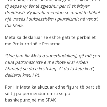
tij sepse ky është zgjedhur per t’i shërbyer
drejtësisë. Ky karafil mendon se mund te bëhet
një vrasës i suksesshëm i pluralizmit në vend”,
tha Meta.
Meta ka deklaruar se është gati të përballet
me Prokurorinë e Posaçme.
“Une jam Ilir Meta o superbudallenj, që më çon
mua patronazhistë e me thote ik si Arben
Ahmetaj se do e kesh keq. Ai do ta kete keq”,
deklaroi kreu i PL.
Por Ilir Meta ka akuzuar edhe figura të partisë
së tij pa përmendur emra se po
bashkëpunojnë me SPAK