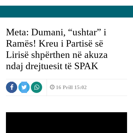
Meta: Dumani, “ushtar” i
Ramës! Kreu i Partisë së
Lirisë shpërthen në akuza
ndaj drejtuesit të SPAK
16 Prill 15:02