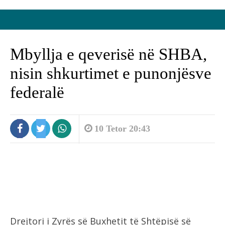
Mbyllja e qeverisë në SHBA,
nisin shkurtimet e punonjësve
federalë
10 Tetor 20:43
Drejtori i Zyrës së Buxhetit të Shtëpisë së