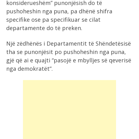
konsiderueshëm” punonjësish do të
pushoheshin nga puna, pa dhënë shifra
specifike ose pa specifikuar se cilat
departamente do të preken.
Një zëdhënës i Departamentit të Shëndetësisë
tha se punonjësit po pushoheshin nga puna,
gjë që ai e quajti “pasojë e mbylljes së qeverisë
nga demokratët”.