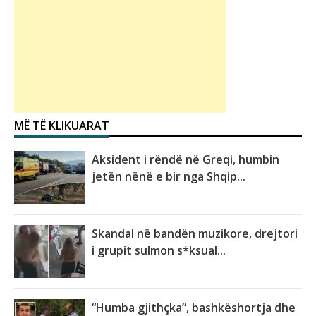
MË TË KLIKUARAT
Aksident i rëndë në Greqi, humbin
jetën nënë e bir nga Shqip...
Skandal në bandën muzikore, drejtori
i grupit sulmon s*ksual...
“Humba gjithçka”, bashkëshortja dhe