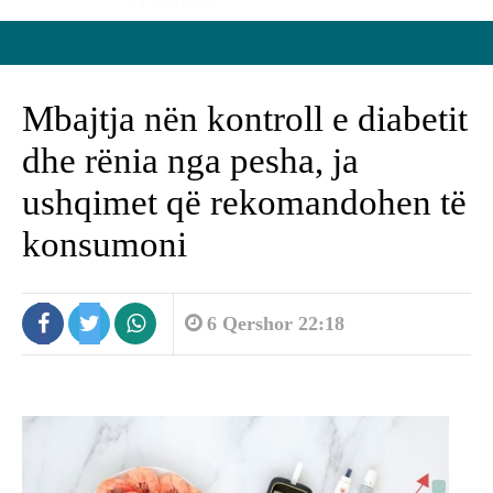
Mbajtja nën kontroll e diabetit
dhe rënia nga pesha, ja
ushqimet që rekomandohen të
konsumoni
6 Qershor 22:18