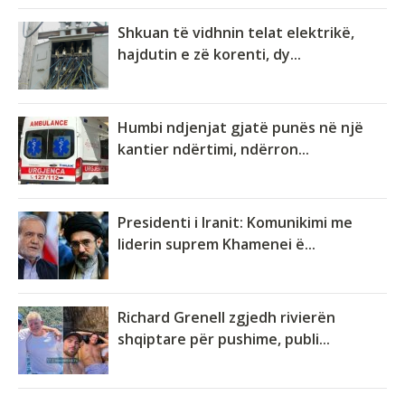
Shkuan të vidhnin telat elektrikë,
hajdutin e zë korenti, dy...
Humbi ndjenjat gjatë punës në një
kantier ndërtimi, ndërron...
Presidenti i Iranit: Komunikimi me
liderin suprem Khamenei ë...
Richard Grenell zgjedh rivierën
shqiptare për pushime, publi...