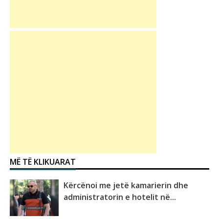
MË TË KLIKUARAT
Kërcënoi me jetë kamarierin dhe
administratorin e hotelit në...