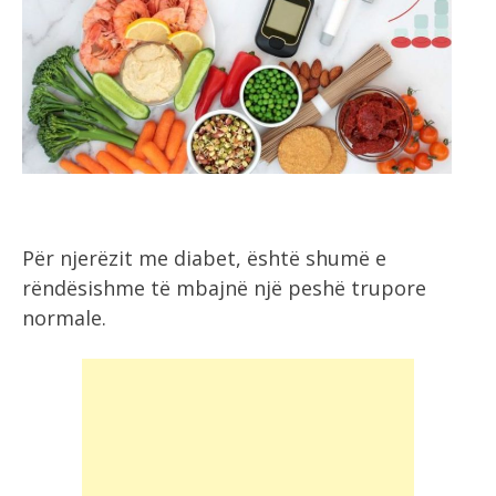
Për njerëzit me diabet, është shumë e
rëndësishme të mbajnë një peshë trupore
normale.