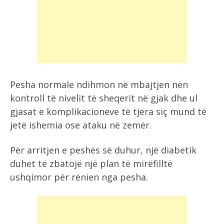
Pesha normale ndihmon në mbajtjen nën
kontroll të nivelit të sheqerit në gjak dhe ul
gjasat e komplikacioneve të tjera siç mund të
jetë ishemia ose ataku në zemër.
Për arritjen e peshës së duhur, një diabetik
duhet të zbatojë një plan të mirëfilltë
ushqimor për rënien nga pesha.