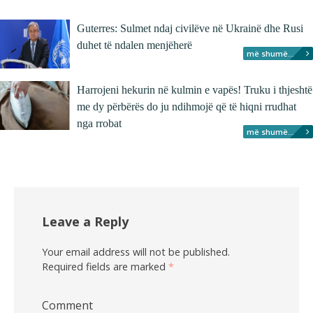
Guterres: Sulmet ndaj civilëve në Ukrainë dhe Rusi
duhet të ndalen menjëherë
më shumë...
Harrojeni hekurin në kulmin e vapës! Truku i thjeshtë
me dy përbërës do ju ndihmojë që të hiqni rrudhat
nga rrobat
më shumë...
Leave a Reply
Your email address will not be published.
Required fields are marked
*
Comment