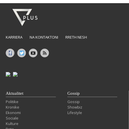
KARRIERA
NA KONTAKTONI
RRETH NESH
Aktualitet
Gossip
Politike
Gossip
Kronike
Showbiz
Ekonomi
Lifestyle
Sociale
Kulture