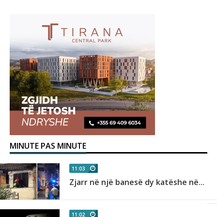
MINUTE PAS MINUTE
11:03
Zjarr në një banesë dy katëshe në...
11:02