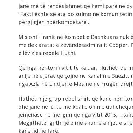
janë më të rëndësishmet që kemi parë në dy b
“Fakti është se ata po sulmojnë komuniteti
përgjigjen ndërkombëtare”.
Misioni i Iranit në Kombet e Bashkuara nuk 
me deklaratat e zëvendësadmiralit Cooper. 
e lëvizjes rebele Huthi.
Që nga nëntori i vitit të kaluar, Huthët, që
anije në ujërat që çojnë në Kanalin e Suezit, 
nga Azia në Lindjen e Mesme në rrugën drejt
Huthët, një grup rebel shiit, që kanë nën ko
dhe janë në luftë me koalicionin e udhëhequ
jemenase në mërgim që nga vitit 2015, i kanë
Megjithatë, gjithnjë e më shumë anijet e shë
kanë lidhje fare.