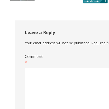
më shumë...
Leave a Reply
Your email address will not be published.
Required f
Comment
*