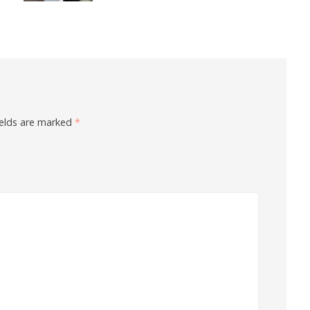
ields are marked
*