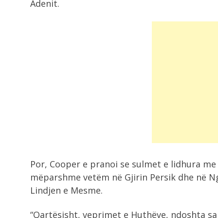
Adenit.
Por, Cooper e pranoi se sulmet e lidhura me 
mëparshme vetëm në Gjirin Persik dhe në Ngu
Lindjen e Mesme.
“Qartësisht, veprimet e Huthëve, ndoshta sa 