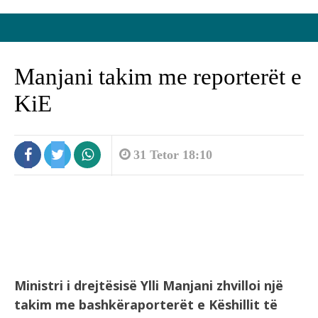
Manjani takim me reporterët e
KiE
31 Tetor 18:10
Ministri i drejtësisë Ylli Manjani zhvilloi një
takim me bashkëraporterët e Këshillit të