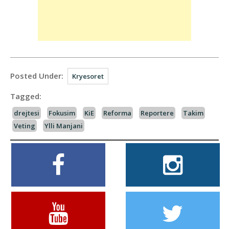
Posted Under:
Kryesoret
Tagged:
drejtesi
Fokusim
KiE
Reforma
Reportere
Takim
Veting
Ylli Manjani