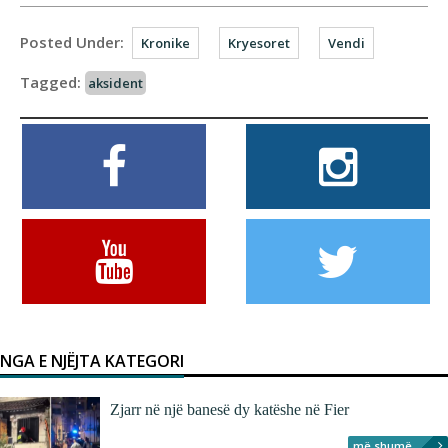
Posted Under:
Kronike
Kryesoret
Vendi
Tagged:
aksident
NGA E NJËJTA KATEGORI
Zjarr në një banesë dy katëshe në Fier
më shumë...