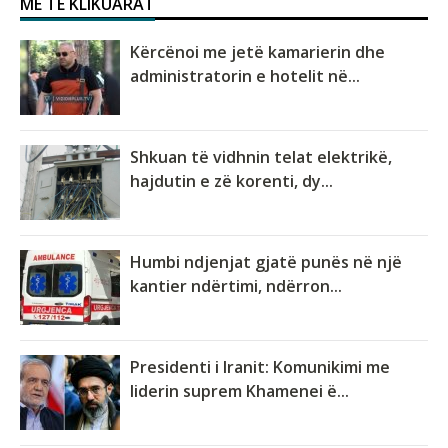
MË TË KLIKUARAT
Kërcënoi me jetë kamarierin dhe
administratorin e hotelit në...
Shkuan të vidhnin telat elektrikë,
hajdutin e zë korenti, dy...
Humbi ndjenjat gjatë punës në një
kantier ndërtimi, ndërron...
Presidenti i Iranit: Komunikimi me
liderin suprem Khamenei ë...