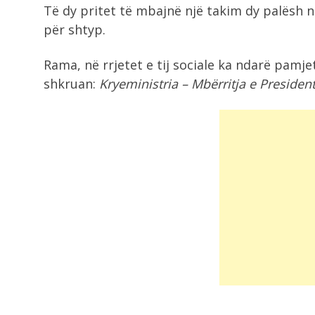
Të dy pritet të mbajnë një takim dy palësh 
për shtyp.
Rama, në rrjetet e tij sociale ka ndarë pamj
shkruan:
Kryeministria – Mbërritja e Preside