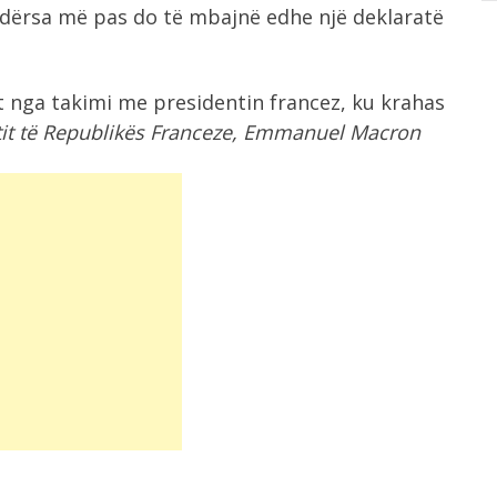
ndërsa më pas do të mbajnë edhe një deklaratë
et nga takimi me presidentin francez, ku krahas
ntit të Republikës Franceze, Emmanuel Macron