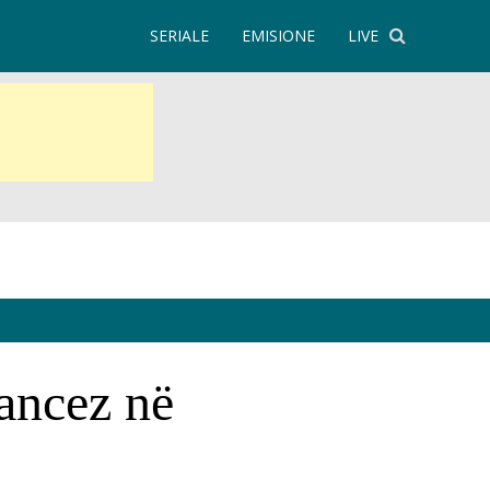
SERIALE
EMISIONE
LIVE
rancez në