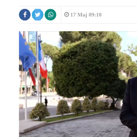
17 Maj 09:10
8:45