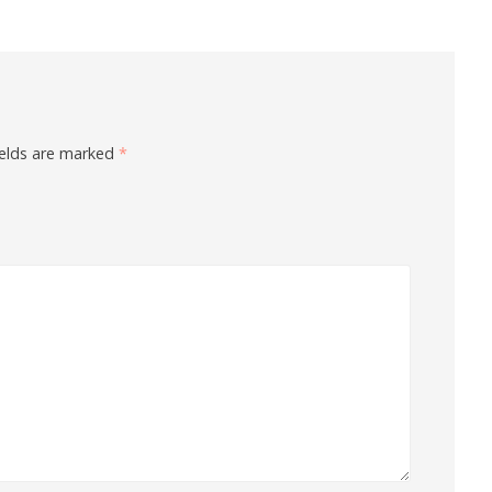
ields are marked
*