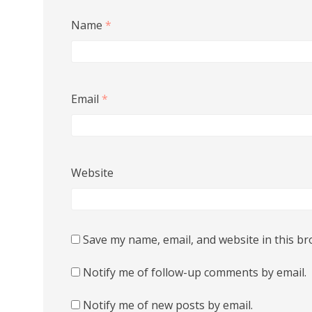
Name
*
Email
*
Website
Save my name, email, and website in this br
Notify me of follow-up comments by email.
Notify me of new posts by email.