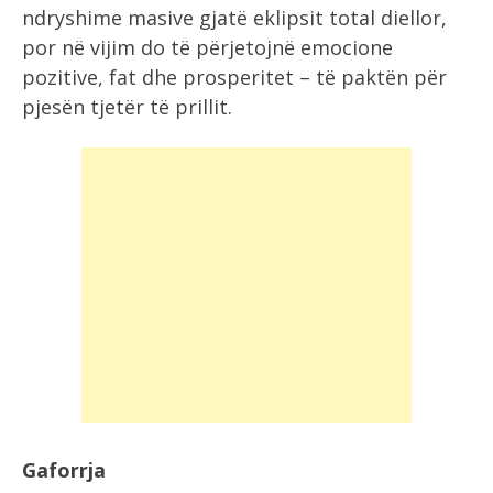
ndryshime masive gjatë eklipsit total diellor,
por në vijim do të përjetojnë emocione
pozitive, fat dhe prosperitet – të paktën për
pjesën tjetër të prillit.
Gaforrja