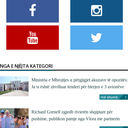
NGA E NJËJTA KATEGORI
Ministria e Mbrojtjes u përgjigjet akuzave të opozitës:
Ja si është zhvilluar tenderi për blerjen e 3 avionëve
më shumë...
Richard Grenell zgjedh rivierën shqiptare për
pushime, publikon pamje nga Vlora me partnerin