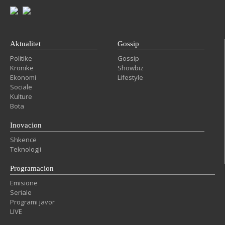
Aktualitet
Gossip
Politike
Gossip
Kronike
Showbiz
Ekonomi
Lifestyle
Sociale
Kulture
Bota
Inovacion
Shkencë
Teknologji
Programacion
Emisione
Seriale
Programi javor
LIVE