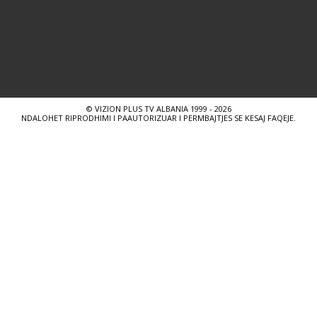
© VIZION PLUS TV ALBANIA 1999 - 2026
NDALOHET RIPRODHIMI I PAAUTORIZUAR I PERMBAJTJES SE KESAJ FAQEJE.