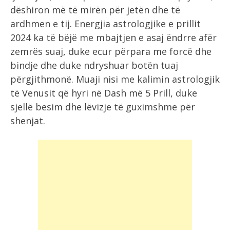
dëshiron më të mirën për jetën dhe të
ardhmen e tij. Energjia astrologjike e prillit
2024 ka të bëjë me mbajtjen e asaj ëndrre afër
zemrës suaj, duke ecur përpara me forcë dhe
bindje dhe duke ndryshuar botën tuaj
përgjithmonë. Muaji nisi me kalimin astrologjik
të Venusit që hyri në Dash më 5 Prill, duke
sjellë besim dhe lëvizje të guximshme për
shenjat.