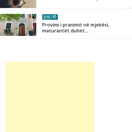
2:15
Provimi i pranimit në mjekësi,
maturantët duhet...