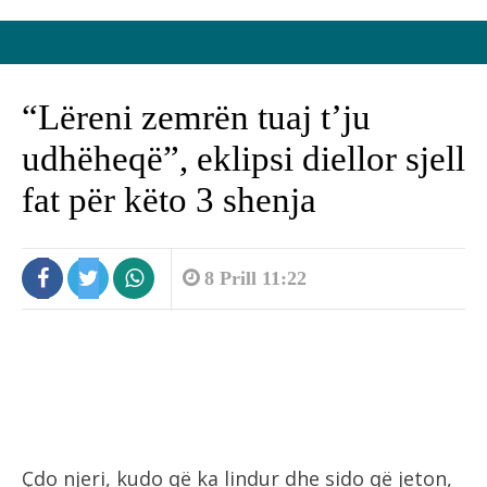
“Lëreni zemrën tuaj t’ju
udhëheqë”, eklipsi diellor sjell
fat për këto 3 shenja
8 Prill 11:22
Çdo njeri, kudo që ka lindur dhe sido që jeton,