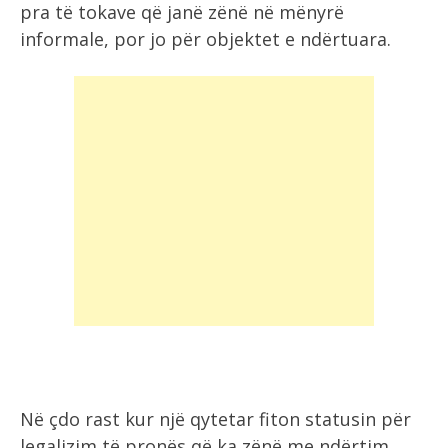
pra të tokave që janë zënë në mënyrë
informale, por jo për objektet e ndërtuara.
Në çdo rast kur një qytetar fiton statusin për
legalizim të pronës që ka zënë me ndërtim