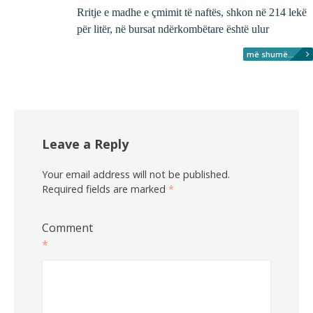
Rritje e madhe e çmimit të naftës, shkon në 214 lekë
për litër, në bursat ndërkombëtare është ulur
më shumë...
Leave a Reply
Your email address will not be published.
Required fields are marked
*
Comment
*