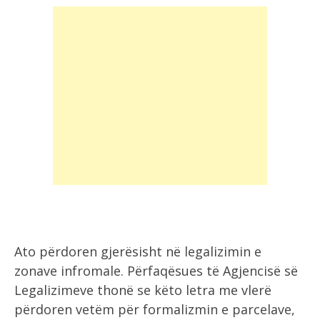
Ato përdoren gjerësisht në legalizimin e
zonave infromale. Përfaqësues të Agjencisë së
Legalizimeve thonë se këto letra me vlerë
përdoren vetëm për formalizmin e parcelave,