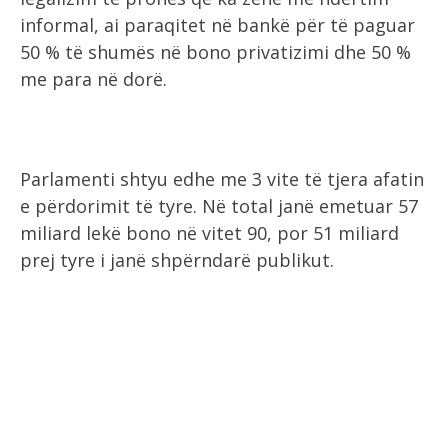
informal, ai paraqitet në bankë për të paguar
50 % të shumës në bono privatizimi dhe 50 %
me para në dorë.
Parlamenti shtyu edhe me 3 vite të tjera afatin
e përdorimit të tyre. Në total janë emetuar 57
miliard lekë bono në vitet 90, por 51 miliard
prej tyre i janë shpërndarë publikut.