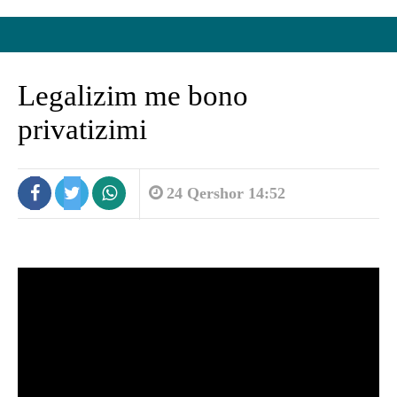
Legalizim me bono
privatizimi
24 Qershor 14:52