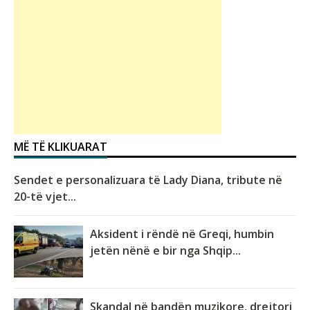
MË TË KLIKUARAT
Sendet e personalizuara të Lady Diana, tribute në
20-të vjet...
Aksident i rëndë në Greqi, humbin
jetën nënë e bir nga Shqip...
Skandal në bandën muzikore, drejtori