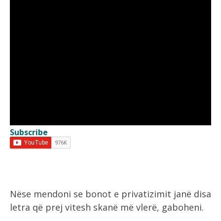
Subscribe
Nëse mendoni se bonot e privatizimit janë disa
letra që prej vitesh skanë më vlerë, gaboheni.