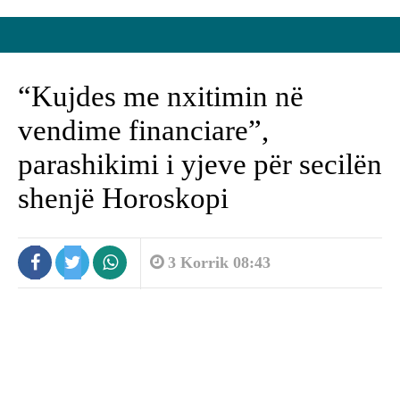
“Kujdes me nxitimin në
vendime financiare”,
parashikimi i yjeve për secilën
shenjë Horoskopi
3 Korrik 08:43