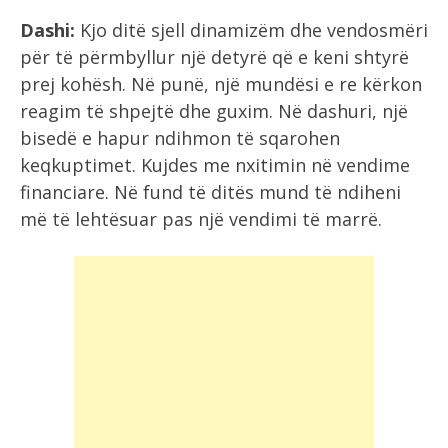
Dashi:
Kjo ditë sjell dinamizëm dhe vendosmëri
për të përmbyllur një detyrë që e keni shtyrë
prej kohësh. Në punë, një mundësi e re kërkon
reagim të shpejtë dhe guxim. Në dashuri, një
bisedë e hapur ndihmon të sqarohen
keqkuptimet. Kujdes me nxitimin në vendime
financiare. Në fund të ditës mund të ndiheni
më të lehtësuar pas një vendimi të marrë.