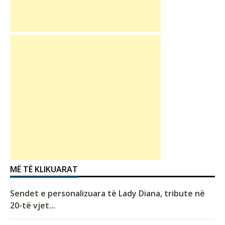
MË TË KLIKUARAT
Sendet e personalizuara të Lady Diana, tribute në
20-të vjet...