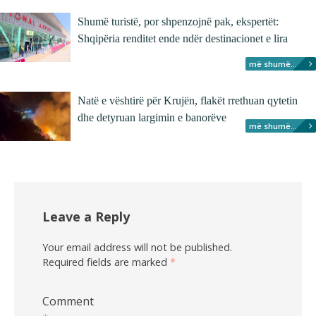
Shumë turistë, por shpenzojnë pak, ekspertët:
Shqipëria renditet ende ndër destinacionet e lira
më shumë...
Natë e vështirë për Krujën, flakët rrethuan qytetin
dhe detyruan largimin e banorëve
më shumë...
Leave a Reply
Your email address will not be published.
Required fields are marked
*
Comment