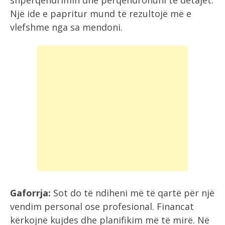
shpërqendrimin dhe përqendrohuni te detajet.
Një ide e papritur mund të rezultojë më e
vlefshme nga sa mendoni.
Gaforrja:
Sot do të ndiheni më të qartë për një
vendim personal ose profesional. Financat
kërkojnë kujdes dhe planifikim më të mirë. Në