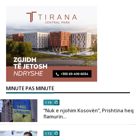
MINUTE PAS MINUTE
1:19
“Nuk e njohim Kosovën”, Prishtina heq
flamurin...
1:13