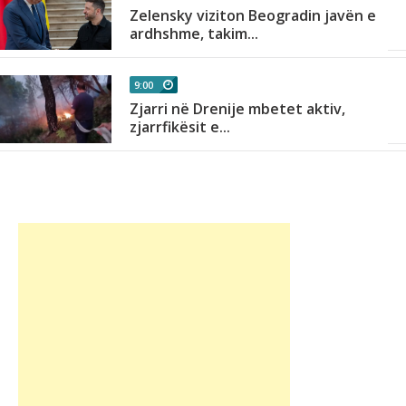
Zelensky viziton Beogradin javën e
ardhshme, takim...
9:00
Zjarri në Drenije mbetet aktiv,
zjarrfikësit e...