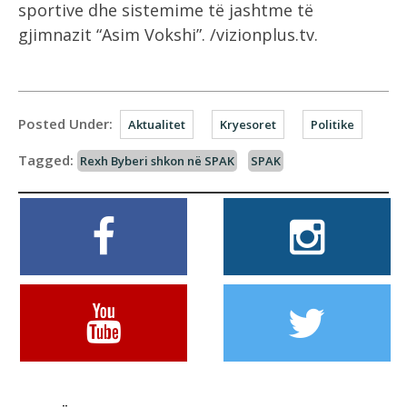
sportive dhe sistemime të jashtme të
gjimnazit “Asim Vokshi”. /vizionplus.tv.
Posted Under:
Aktualitet
Kryesoret
Politike
Tagged:
Rexh Byberi shkon në SPAK
SPAK