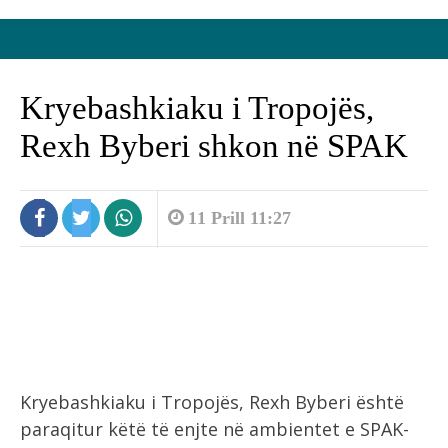
Kryebashkiaku i Tropojës,
Rexh Byberi shkon në SPAK
11 Prill 11:27
Kryebashkiaku i Tropojës, Rexh Byberi është
paraqitur këtë të enjte në ambientet e SPAK-