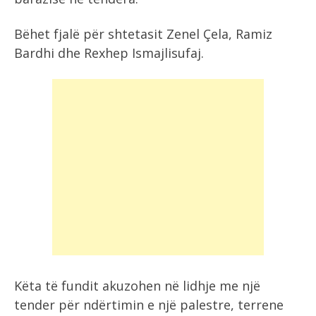
Bëhet fjalë për shtetasit Zenel Çela, Ramiz
Bardhi dhe Rexhep Ismajlisufaj.
Këta të fundit akuzohen në lidhje me një
tender për ndërtimin e një palestre, terrene