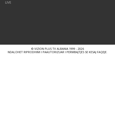
LIVE
© VIZION PLUS TV ALBANIA 1999 - 2026
NDALOHET RIPRODHIMI I PAAUTORIZUAR I PERMBAJTJES SE KESAJ FAQEJE.