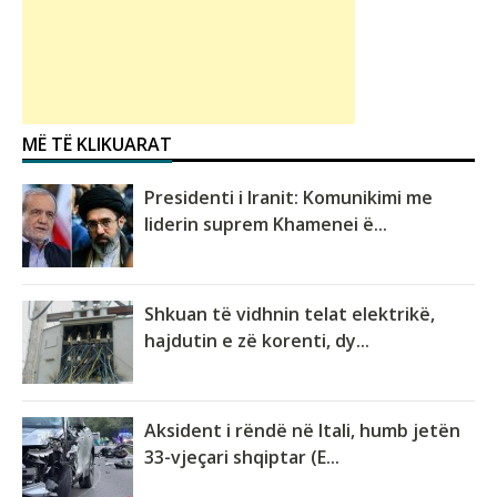
MË TË KLIKUARAT
Presidenti i Iranit: Komunikimi me
liderin suprem Khamenei ë...
Shkuan të vidhnin telat elektrikë,
hajdutin e zë korenti, dy...
Aksident i rëndë në Itali, humb jetën
33-vjeçari shqiptar (E...