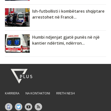
Ish-futbollisti i kombëtares shqiptare
arrestohet në Francë...
Humbi ndjenjat gjatë punës në një
kantier ndërtimi, ndërron...
KARRIERA
NA KONTAKTONI
RRETH NESH