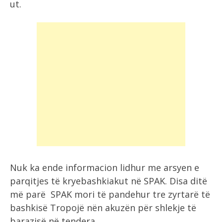
ut.
Nuk ka ende informacion lidhur me arsyen e
parqitjes të kryebashkiakut në SPAK. Disa ditë
më parë SPAK mori të pandehur tre zyrtarë të
bashkisë Tropojë nën akuzën për shlekje të
barazisë në tendera.