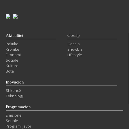
Aktualitet
Gossip
Politike
Gossip
Kronike
Showbiz
Ekonomi
Lifestyle
Sociale
Kulture
Bota
Inovacion
Shkencë
Teknologji
Programacion
Emisione
Seriale
Programi javor