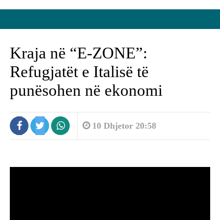
Kraja në “E-ZONE”:
Refugjatët e Italisë të
punësohen në ekonomi
10 Dhjetor 20:58