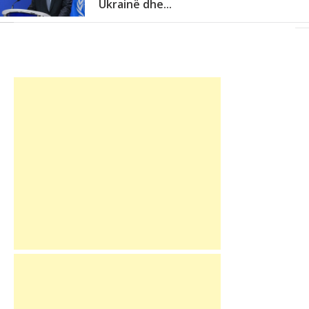
Ukrainë dhe...