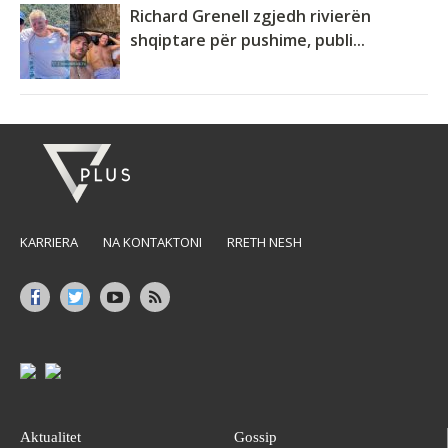
Richard Grenell zgjedh rivierën
shqiptare për pushime, publi...
KARRIERA
NA KONTAKTONI
RRETH NESH
Aktualitet
Gossip