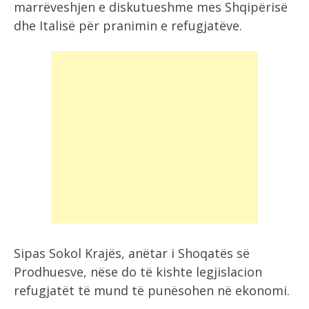
marrëveshjen e diskutueshme mes Shqipërisë
dhe Italisë për pranimin e refugjatëve.
Sipas Sokol Krajës, anëtar i Shoqatës së
Prodhuesve, nëse do të kishte legjislacion
refugjatët të mund të punësohen në ekonomi.