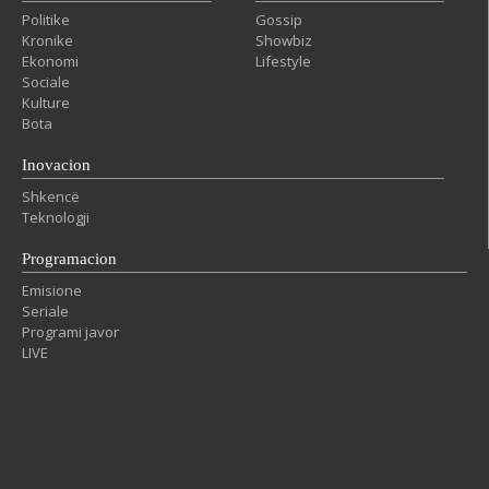
Politike
Gossip
Kronike
Showbiz
Ekonomi
Lifestyle
Sociale
Kulture
Bota
Inovacion
Shkencë
Teknologji
Programacion
Emisione
Seriale
Programi javor
LIVE