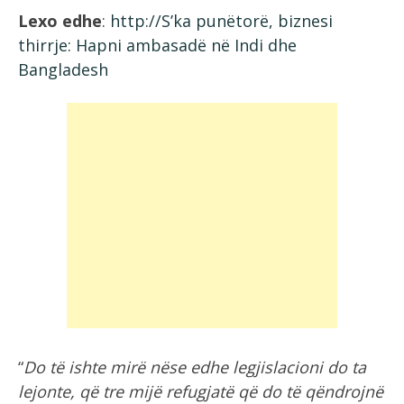
Lexo edhe
:
http://S’ka punëtorë, biznesi
thirrje: Hapni ambasadë në Indi dhe
Bangladesh
“
Do të ishte mirë nëse edhe legjislacioni do ta
lejonte, që tre mijë refugjatë që do të qëndrojnë