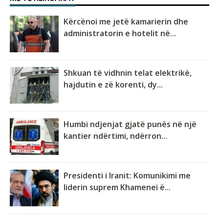
Kërcënoi me jetë kamarierin dhe
administratorin e hotelit në...
Shkuan të vidhnin telat elektrikë,
hajdutin e zë korenti, dy...
Humbi ndjenjat gjatë punës në një
kantier ndërtimi, ndërron...
Presidenti i Iranit: Komunikimi me
liderin suprem Khamenei ë...