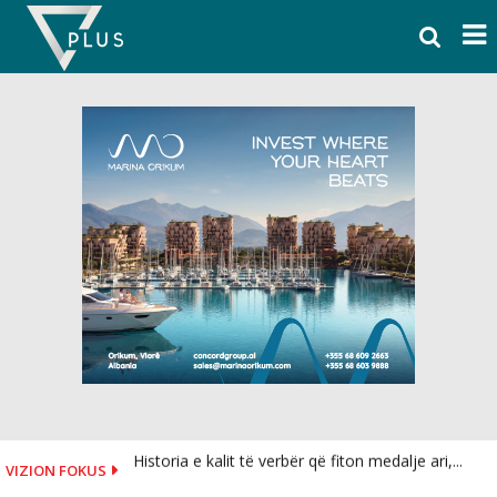
Skip
to
content
Historia e kalit të verbër që fiton medalje ari,...
VIZION FOKUS