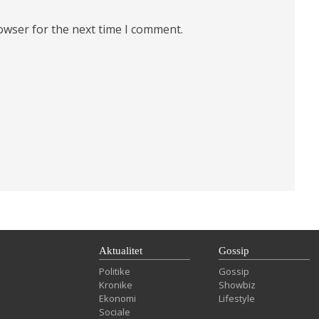
owser for the next time I comment.
Aktualitet
Gossip
Politike
Gossip
Kronike
Showbiz
Ekonomi
Lifestyle
Sociale