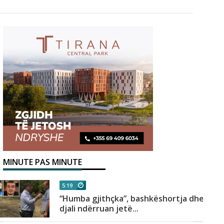
MINUTE PAS MINUTE
5:19
“Humba gjithçka”, bashkëshortja dhe
djali ndërruan jetë...