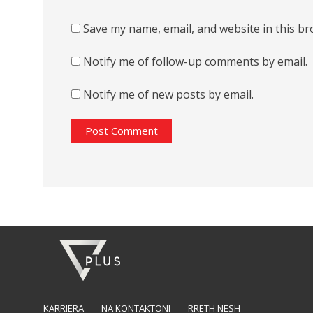
Save my name, email, and website in this br
Notify me of follow-up comments by email.
Notify me of new posts by email.
KARRIERA
NA KONTAKTONI
RRETH NESH