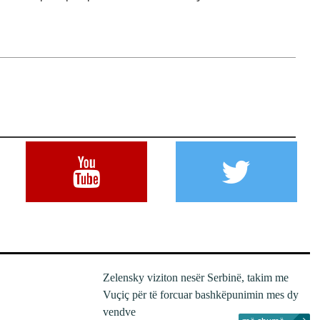
Zelensky viziton nesër Serbinë, takim me
Vuçiç për të forcuar bashkëpunimin mes dy
vendve