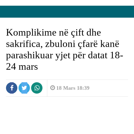
Komplikime në çift dhe
sakrifica, zbuloni çfarë kanë
parashikuar yjet për datat 18-
24 mars
18 Mars 18:39