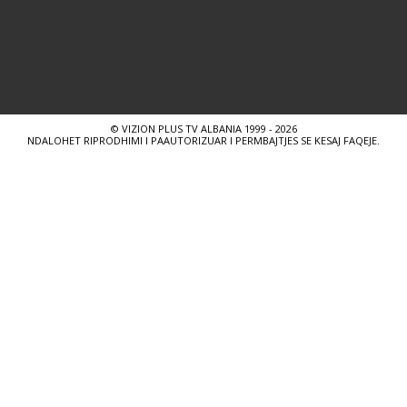
© VIZION PLUS TV ALBANIA 1999 - 2026
NDALOHET RIPRODHIMI I PAAUTORIZUAR I PERMBAJTJES SE KESAJ FAQEJE.