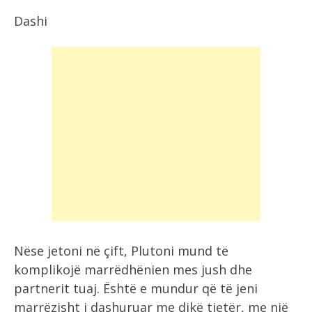
Dashi
Nëse jetoni në çift, Plutoni mund të
komplikojë marrëdhënien mes jush dhe
partnerit tuaj. Është e mundur që të jeni
marrëzisht i dashuruar me dikë tjetër, me një