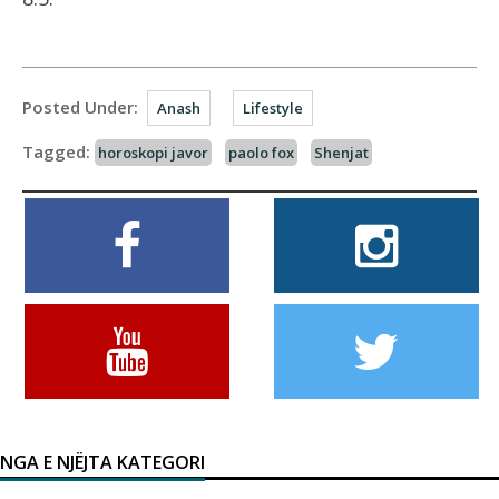
Posted Under:
Anash
Lifestyle
Tagged:
horoskopi javor
paolo fox
Shenjat
NGA E NJËJTA KATEGORI