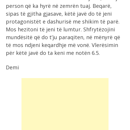
person që ka hyrë në zemrën tuaj. Beqarë,
sipas të gjitha gjasave, këtë javë do të jeni
protagonistët e dashurisë me shikim të parë.
Mos hezitoni të jeni të lumtur. Shfrytëzojini
mundësitë që do t’ju paraqiten, në mënyrë që
të mos ndjeni keqardhje më vonë. Vlerësimin
për këtë javë do ta keni me notën 6.5.
Demi