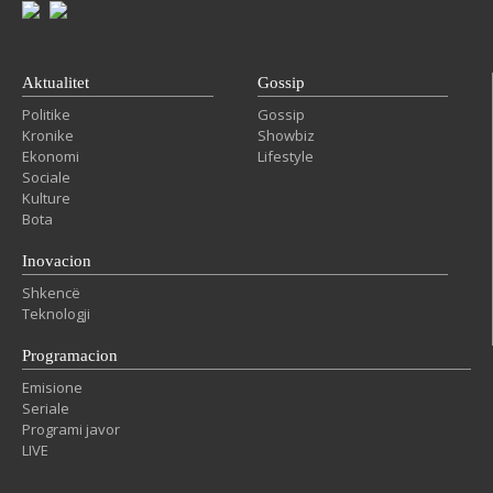
Aktualitet
Gossip
Politike
Gossip
Kronike
Showbiz
Ekonomi
Lifestyle
Sociale
Kulture
Bota
Inovacion
Shkencë
Teknologji
Programacion
Emisione
Seriale
Programi javor
LIVE