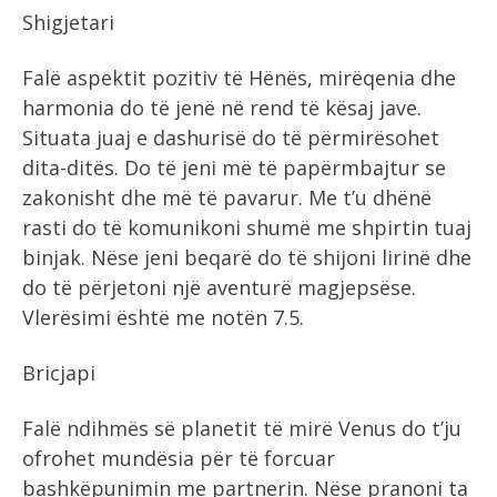
Shigjetari
Falë aspektit pozitiv të Hënës, mirëqenia dhe
harmonia do të jenë në rend të kësaj jave.
Situata juaj e dashurisë do të përmirësohet
dita-ditës. Do të jeni më të papërmbajtur se
zakonisht dhe më të pavarur. Me t’u dhënë
rasti do të komunikoni shumë me shpirtin tuaj
binjak. Nëse jeni beqarë do të shijoni lirinë dhe
do të përjetoni një aventurë magjepsëse.
Vlerësimi është me notën 7.5.
Bricjapi
Falë ndihmës së planetit të mirë Venus do t’ju ​​
ofrohet mundësia për të forcuar
bashkëpunimin me partnerin. Nëse pranoni ta