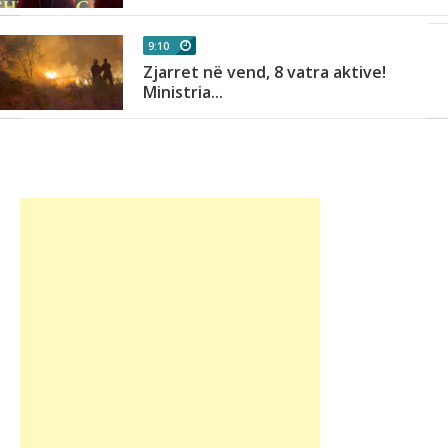
9:10
Zjarret në vend, 8 vatra aktive!
Ministria...