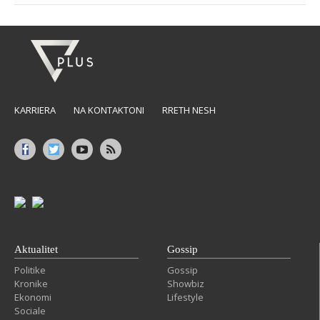
KARRIERA
NA KONTAKTONI
RRETH NESH
Aktualitet
Gossip
Politike
Gossip
Kronike
Showbiz
Ekonomi
Lifestyle
Sociale