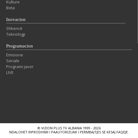
Kulture
Bota
Inovacion
Shkencë
Teknologji
Programacion
Emisione
Seriale
Programi javor
LIVE
© VIZION PLUS TV ALBANIA 1999 - 2026
NDALOHET RIPRODHIMI I PAAUTORIZUAR I PERMBAJTJES SE KESAJ FAQEJE.