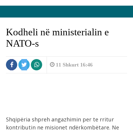
Kodheli në ministerialin e
NATO-s
11 Shkurt 16:46
Shqipëria shpreh angazhimin per te rritur
kontributin ne misionet ndërkombëtare.
Ne