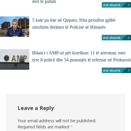
deri te pallati
më shumë...
5 kate pa leje në Qeparo, Hita pezullon gjithë
zinxhirin drejtues të Policisë së Himarës
më shumë...
Bilanci i AMP-së për korrikun: 11 të arrestuar, mes
tyre 8 policë dhe 54 punonjës të referuar në Prokurori
më shumë...
Leave a Reply
Your email address will not be published.
Required fields are marked
*