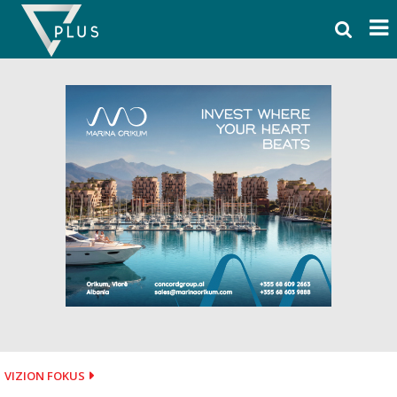
Skip
to
content
VIZION FOKUS