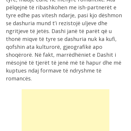
pëlqejnë të ribashkohen me ish-partnerët e
tyre edhe pas vitesh ndarje, pasi kjo dëshmon
se dashuria mund t’i rezistojë uljeve dhe
ngritjeve të jetës. Dashi janë të parët që u
thonë miqve të tyre se dashuria nuk ka kufi,
qofshin ata kulturorë, gjeografikë apo
shoqërorë. Në fakt, marrëdhëniet e Dashit i
mësojnë të tjerët të jenë më të hapur dhe më
kuptues ndaj formave të ndryshme të
romancës.