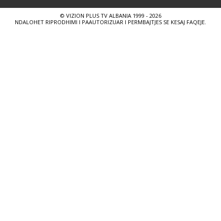
© VIZION PLUS TV ALBANIA 1999 - 2026
NDALOHET RIPRODHIMI I PAAUTORIZUAR I PERMBAJTJES SE KESAJ FAQEJE.