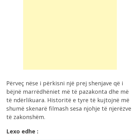
Përveç nëse i përkisni një prej shenjave që i
bëjnë marrëdhëniet më të pazakonta dhe më
të ndërlikuara. Historitë e tyre të kujtojnë më
shumë skenarë filmash sesa njohje të njerëzve
të zakonshëm.
Lexo edhe :