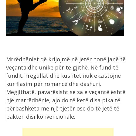
Mrrëdhëniet që krijojmë në jetën tonë janë të
veçanta dhe unike për të gjithë. Në fund të
fundit, rregullat dhe kushtet nuk ekzistojnë
kur flasim për romancë dhe dashuri.
Megjithatë, pavarësisht se sa e veçantë është
një marrëdhënie, ajo do të ketë disa pika të
përbashkëta me një tjetër ose do të jetë të
paktën disi konvencionale.