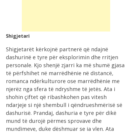
Shigjetari
Shigjetarët kërkojnë partnerë që ndajnë
dashurinë e tyre për eksplorimin dhe rritjen
personale. Kjo shenjë zjarri ka më shumë gjasa
të përfshihet në marrëdhënie në distancë,
romanca ndërkulturore ose marrëdhënie me
njerëz nga sfera të ndryshme të jetës. Ata i
shohin çiftet që ribashkohen pas vitesh
ndarjeje si një shembull i qëndrueshmërisë së
dashurisë. Prandaj, dashuria e tyre për dikë
mund të durojë përmes sprovave dhe
mundimeve, duke dëshmuar se ia vlen. Ata