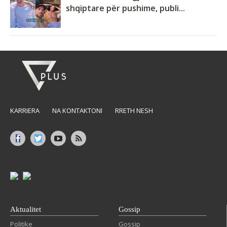
shqiptare për pushime, publi...
KARRIERA
NA KONTAKTONI
RRETH NESH
Aktualitet
Gossip
Politike
Gossip