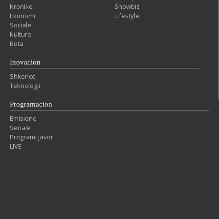
Kronike
Showbiz
Ekonomi
Lifestyle
Sociale
Kulture
Bota
Inovacion
Shkencë
Teknologji
Programacion
Emisione
Seriale
Programi javor
LIVE