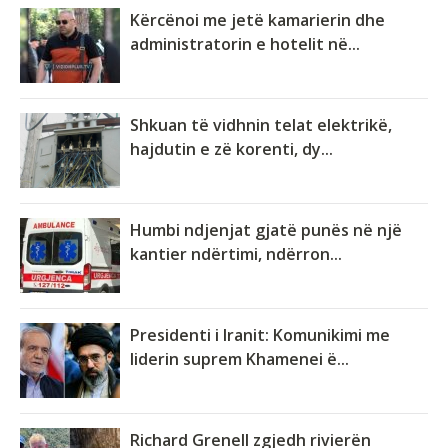
Kërcënoi me jetë kamarierin dhe
administratorin e hotelit në...
Shkuan të vidhnin telat elektrikë,
hajdutin e zë korenti, dy...
Humbi ndjenjat gjatë punës në një
kantier ndërtimi, ndërron...
Presidenti i Iranit: Komunikimi me
liderin suprem Khamenei ë...
Richard Grenell zgjedh rivierën