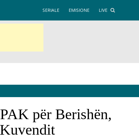
SERIALE
EMISIONE
LIVE
SPAK për Berishën,
ë Kuvendit