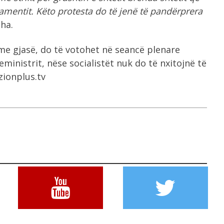
mentit. Këto protesta do të jenë të pandërprera
sha.
 me gjasë, do të votohet në seancë plenare
eministrit, nëse socialistët nuk do të nxitojnë të
zionplus.tv