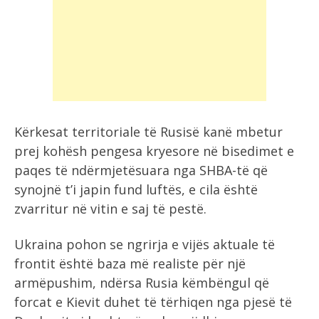
Kërkesat territoriale të Rusisë kanë mbetur
prej kohësh pengesa kryesore në bisedimet e
paqes të ndërmjetësuara nga SHBA-të që
synojnë t’i japin fund luftës, e cila është
zvarritur në vitin e saj të pestë.
Ukraina pohon se ngrirja e vijës aktuale të
frontit është baza më realiste për një
armëpushim, ndërsa Rusia këmbëngul që
forcat e Kievit duhet të tërhiqen nga pjesë të