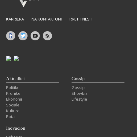
KARRIERA
NA KONTAKTONI
RRETH NESH
Aktualitet
Gossip
Politike
Gossip
Kronike
Showbiz
Ekonomi
Lifestyle
Sociale
Kulture
Bota
Inovacion