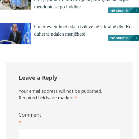
mendonte se po i vidhte
më shumë...
Guterres: Sulmet ndaj civilëve në Ukrainë dhe Rusi
duhet të ndalen menjëherë
më shumë...
Leave a Reply
Your email address will not be published.
Required fields are marked
*
Comment
*