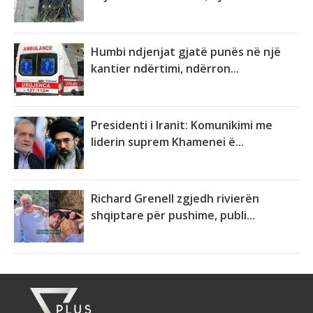
Humbi ndjenjat gjatë punës në një
kantier ndërtimi, ndërron...
Presidenti i Iranit: Komunikimi me
liderin suprem Khamenei ë...
Richard Grenell zgjedh rivierën
shqiptare për pushime, publi...