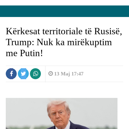
Kërkesat territoriale të Rusisë,
Trump: Nuk ka mirëkuptim
me Putin!
13 Maj 17:47