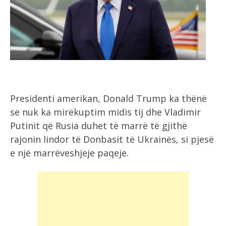
Presidenti amerikan, Donald Trump ka thënë
se nuk ka mirëkuptim midis tij dhe Vladimir
Putinit që Rusia duhet të marrë të gjithë
rajonin lindor të Donbasit të Ukrainës, si pjesë
e një marrëveshjeje paqeje.