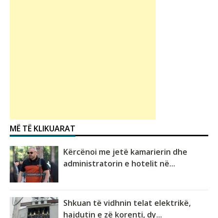
MË TË KLIKUARAT
Kërcënoi me jetë kamarierin dhe
administratorin e hotelit në...
Shkuan të vidhnin telat elektrikë,
hajdutin e zë korenti, dy...