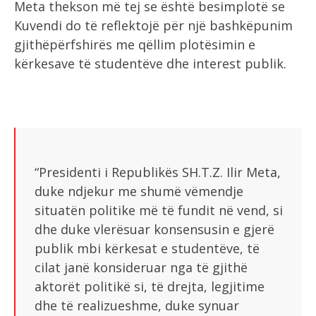
Meta thekson më tej se është besimplotë se
Kuvendi do të reflektojë për një bashkëpunim
gjithëpërfshirës me qëllim plotësimin e
kërkesave të studentëve dhe interest publik.
“Presidenti i Republikës SH.T.Z. Ilir Meta,
duke ndjekur me shumë vëmendje
situatën politike më të fundit në vend, si
dhe duke vlerësuar konsensusin e gjerë
publik mbi kërkesat e studentëve, të
cilat janë konsideruar nga të gjithë
aktorët politikë si, të drejta, legjitime
dhe të realizueshme, duke synuar