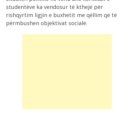
studentëve ka vendosur të kthejë për
rishqyrtim ligjin e buxhetit me qëllim që të
përmbushen objektivat socialë.