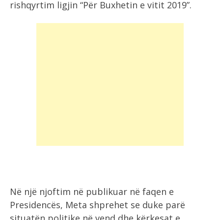
rishqyrtim ligjin “Për Buxhetin e vitit 2019”.
Në një njoftim në publikuar në faqen e
Presidencës, Meta shprehet se duke parë
situatën politike në vend dhe kërkesat e