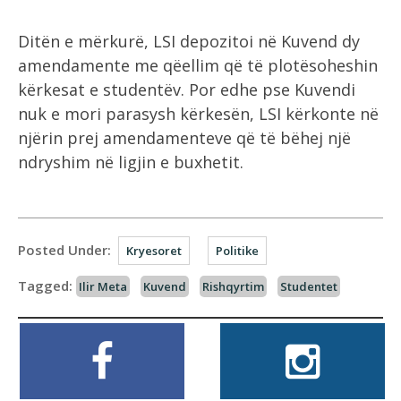
Ditën e mërkurë, LSI depozitoi në Kuvend dy
amendamente me qëellim që të plotësoheshin
kërkesat e studentëv. Por edhe pse Kuvendi
nuk e mori parasysh kërkesën, LSI kërkonte në
njërin prej amendamenteve që të bëhej një
ndryshim në ligjin e buxhetit.
Posted Under:
Kryesoret
Politike
Tagged:
Ilir Meta
Kuvend
Rishqyrtim
Studentet