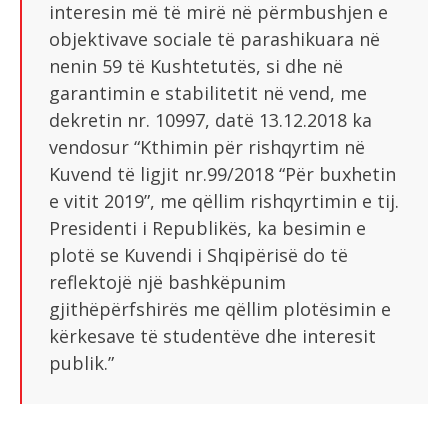
interesin më të mirë në përmbushjen e
objektivave sociale të parashikuara në
nenin 59 të Kushtetutës, si dhe në
garantimin e stabilitetit në vend, me
dekretin nr. 10997, datë 13.12.2018 ka
vendosur “Kthimin për rishqyrtim në
Kuvend të ligjit nr.99/2018 “Për buxhetin
e vitit 2019”, me qëllim rishqyrtimin e tij.
Presidenti i Republikës, ka besimin e
plotë se Kuvendi i Shqipërisë do të
reflektojë një bashkëpunim
gjithëpërfshirës me qëllim plotësimin e
kërkesave të studentëve dhe interesit
publik.”