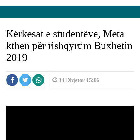
Kërkesat e studentëve, Meta
kthen për rishqyrtim Buxhetin
2019
13 Dhjetor 15:06