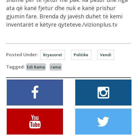
ata që kanë fjetur dhe nuk e kanë prishur
gjumin fare. Brenda dy javësh duhet të kemi
inventarët e këtyre qyteteve./vizionplus.tv
Posted Under:
Kryesoret
Politike
Vendi
Tagged:
Edi Rama
rama