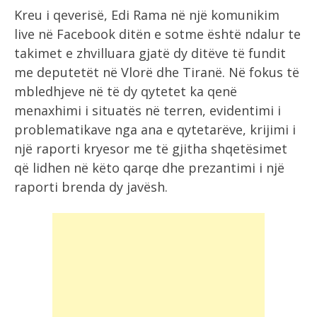
Kreu i qeverisë, Edi Rama në një komunikim
live në Facebook ditën e sotme është ndalur te
takimet e zhvilluara gjatë dy ditëve të fundit
me deputetët në Vlorë dhe Tiranë. Në fokus të
mbledhjeve në të dy qytetet ka qenë
menaxhimi i situatës në terren, evidentimi i
problematikave nga ana e qytetarëve, krijimi i
një raporti kryesor me të gjitha shqetësimet
që lidhen në këto qarqe dhe prezantimi i një
raporti brenda dy javësh.