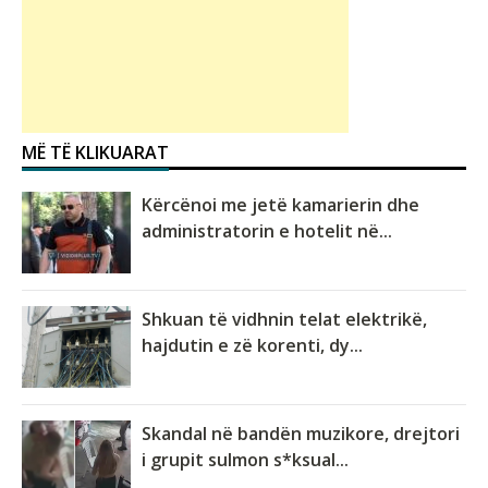
MË TË KLIKUARAT
Kërcënoi me jetë kamarierin dhe
administratorin e hotelit në...
Shkuan të vidhnin telat elektrikë,
hajdutin e zë korenti, dy...
Skandal në bandën muzikore, drejtori
i grupit sulmon s*ksual...