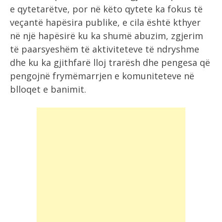
e qytetarëtve, por në këto qytete ka fokus të
veçantë hapësira publike, e cila është kthyer
në një hapësirë ku ka shumë abuzim, zgjerim
të paarsyeshëm të aktiviteteve të ndryshme
dhe ku ka gjithfarë lloj trarësh dhe pengesa që
pengojnë frymëmarrjen e komuniteteve në
blloqet e banimit.