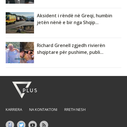
Aksident i rëndë në Greqi, humbin
jetën nënë e bir nga Shqip...
Richard Grenell zgjedh rivierën
shqiptare për pushime, publi...
KARRIERA
NA KONTAKTONI
RRETH NESH