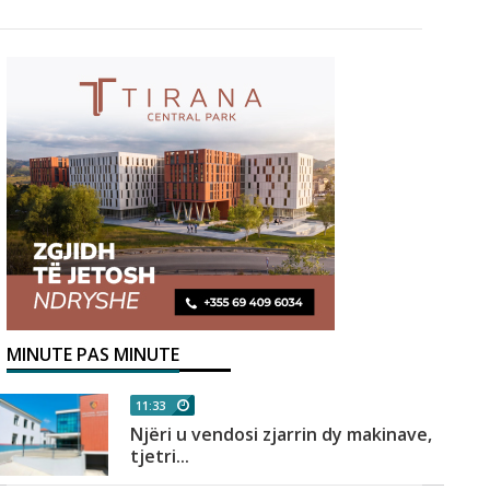
MINUTE PAS MINUTE
11:33
Njëri u vendosi zjarrin dy makinave,
tjetri...