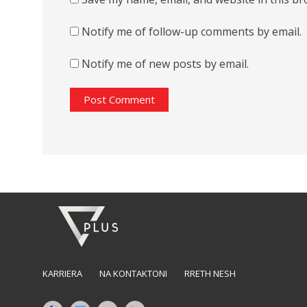
Notify me of follow-up comments by email.
Notify me of new posts by email.
KARRIERA
NA KONTAKTONI
RRETH NESH