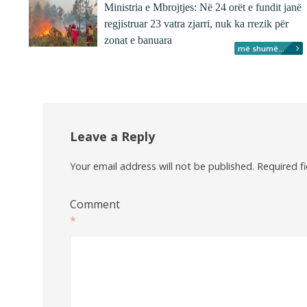
Ministria e Mbrojtjes: Në 24 orët e fundit janë
regjistruar 23 vatra zjarri, nuk ka rrezik për
zonat e banuara
më shumë...
Leave a Reply
Your email address will not be published.
Required f
Comment
*