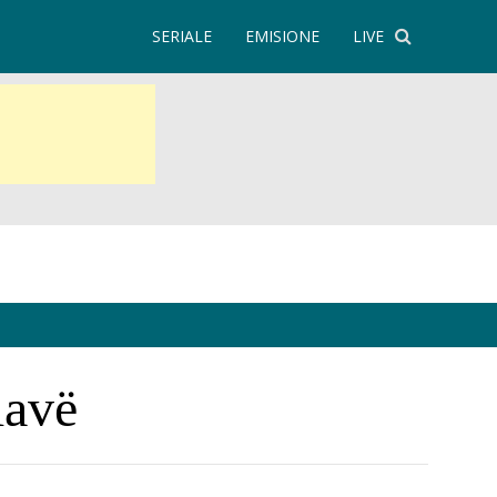
SERIALE
EMISIONE
LIVE
lavë