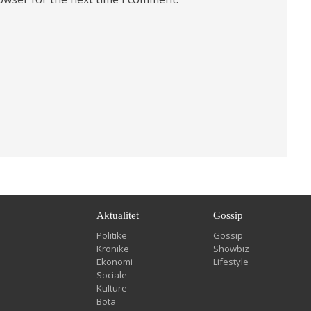
Aktualitet
Gossip
Politike
Gossip
Kronike
Showbiz
Ekonomi
Lifestyle
Sociale
Kulture
Bota