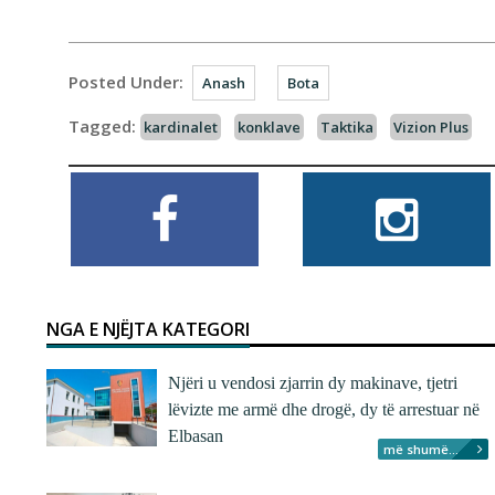
Posted Under:
Anash
Bota
Tagged:
kardinalet
konklave
Taktika
Vizion Plus
NGA E NJËJTA KATEGORI
Njëri u vendosi zjarrin dy makinave, tjetri
lëvizte me armë dhe drogë, dy të arrestuar në
Elbasan
më shumë...